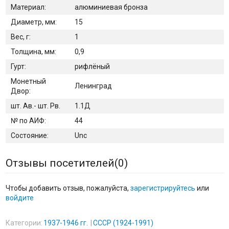
Материал:
алюминиевая бронза
Диаметр, мм:
15
Вес, г:
1
Толщина, мм:
0,9
Гурт:
рифлёный
Монетный
Ленинград
Двор:
шт. Ав.- шт. Рв.
1.1Д
№ по АИФ:
44
Состояние:
Unc
Отзывы посетителей(
0
)
Чтобы добавить отзыв, пожалуйста,
зарегистрируйтесь
или
войдите
Категории:
1937-1946 гг.
СССР (1924-1991)