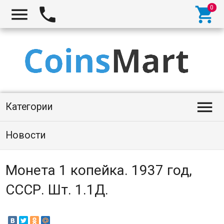




Категории
Новости
Монета 1 копейка. 1937 год,
СССР. Шт. 1.1Д.