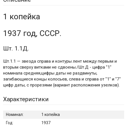
1 копейка
1937 год, СССР.
Шт. 1.1Д.
Шт.1.1 — звезда справа и контуры лент между первым и
вторым сверху витками не сдвоены./Шт.Д - цифра "1"
номинала средняя,цифры даты не раздвинуты,
загибающиеся концы колосьев, слева и справа от "1" и "7"
цифр даты, с прорезями (вариант расположения узелков).
Характеристики
Номинал:
1 копейка
Год:
1937