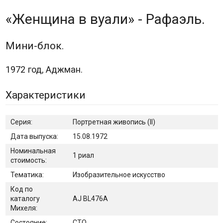
«Женщина в вуали» - Рафаэль.
Мини-блок.
1972 год, Аджман.
Характеристики
Серия:
Портретная живопись (II)
Дата выпуска:
15.08.1972
Номинальная
1 риал
стоимость:
Тематика:
Изобразительное искусство
Код по
каталогу
AJ BL476A
Михеля:
Состояние:
CTO