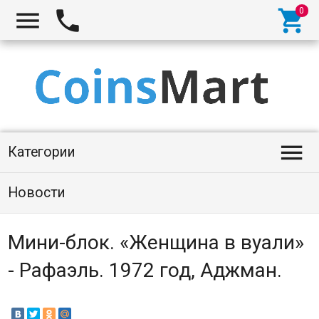




Категории
Новости
Мини-блок. «Женщина в вуали»
- Рафаэль. 1972 год, Аджман.