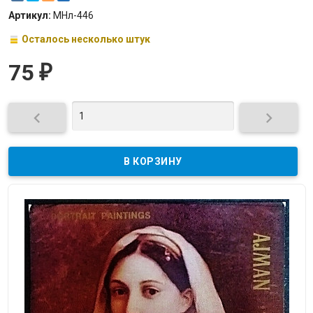
Артикул:
МНл-446
Осталось несколько штук
75
₽

