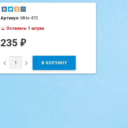
Артикул:
МНл-473
Осталась 1 штука
235
₽

