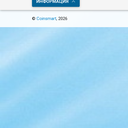
ИНФОРМАЦИЯ
©
Coinsmart
, 2026