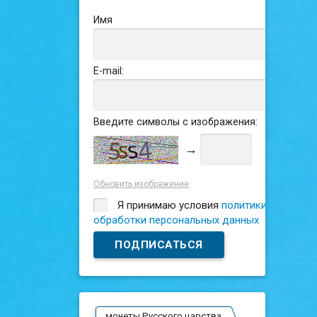
Имя
E-mail:
Введите символы с изображения:
→
Обновить изображение
Я принимаю условия
политики
обработки персональных данных
монеты Русского царства