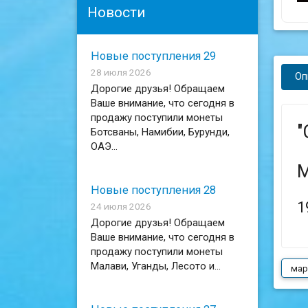
Новости
Новые поступления 29
28 июля 2026
Оп
Дорогие друзья! Обращаем
Ваше внимание, что сегодня в
продажу поступили монеты
"
Ботсваны, Намибии, Бурунди,
ОАЭ...
М
Новые поступления 28
1
24 июля 2026
Дорогие друзья! Обращаем
Ваше внимание, что сегодня в
продажу поступили монеты
Малави, Уганды, Лесото и...
мар