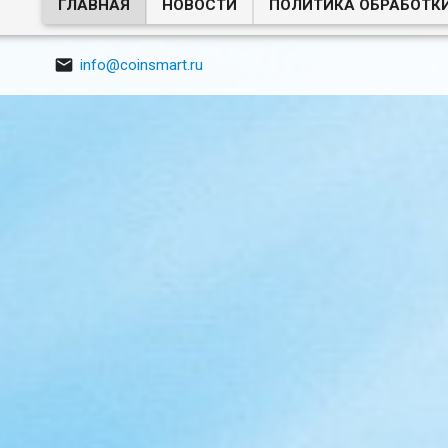
ГЛАВНАЯ
НОВОСТИ
ПОЛИТИКА ОБРАБОТК

info@coinsmart.ru