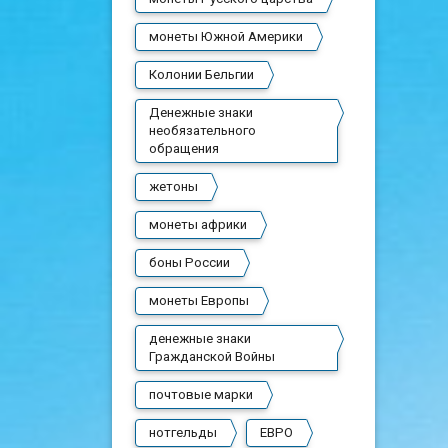
монеты Южной Америки
Колонии Бельгии
Денежные знаки
необязательного
обращения
жетоны
монеты африки
боны России
монеты Европы
денежные знаки
Гражданской Войны
почтовые марки
нотгельды
ЕВРО