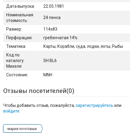
Дата выпуска:
22.05.1981
Номинальная
24 пенса
стоимость:
Размер:
114х83
Перфорация:
гребенчатая 14½
Тематика:
Карты, Корабли, суда, лодки, яхты, Рыбы
Код по
каталогу
SH BL6
Михеля:
Состояние:
MNH
Отзывы посетителей(
0
)
Чтобы добавить отзыв, пожалуйста,
зарегистрируйтесь
или
войдите
марки почтовые