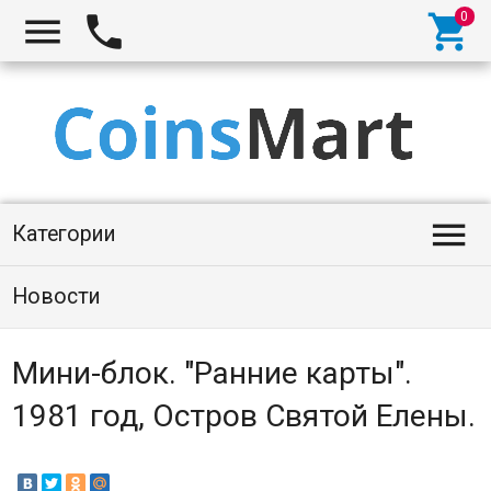




Категории
Новости
Мини-блок. "Ранние карты".
1981 год, Остров Святой Елены.