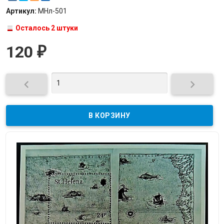
Артикул:
МНл-501
Осталось 2 штуки
120
₽

