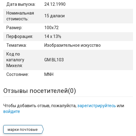
Дата выпуска:
24.12.1990
Номинальная
15 даласи
стоимость:
Размер:
100х72
Перфорация:
14 x 13½
Тематика:
Изобразительное искусство
Код по
каталогу
GM BL103
Михеля:
Состояние:
MNH
Отзывы посетителей(
0
)
Чтобы добавить отзыв, пожалуйста,
зарегистрируйтесь
или
войдите
марки почтовые