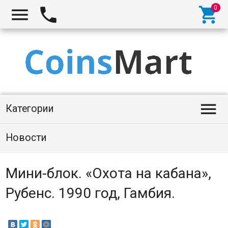




Категории
Новости
Мини-блок. «Охота на кабана»,
Рубенс. 1990 год, Гамбия.