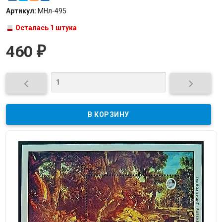
Артикул:
МНл-495
Осталась 1 штука
460
₽

