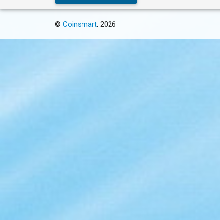
©
Coinsmart
, 2026