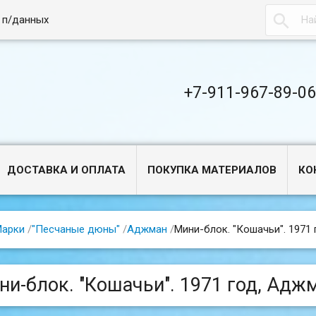

 п/данных
+7-911-967-89-0
ДОСТАВКА И ОПЛАТА
ПОКУПКА МАТЕРИАЛОВ
КО
арки
/
"Песчаные дюны"
/
Аджман
/
Мини-блок. "Кошачьи". 1971 
ни-блок. "Кошачьи". 1971 год, Адж