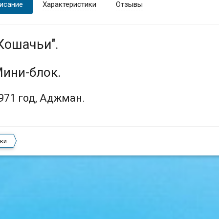
исание
Характеристики
Отзывы
Кошачьи".
ини-блок.
971 год, Аджман.
ки