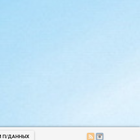
И П/ДАННЫХ