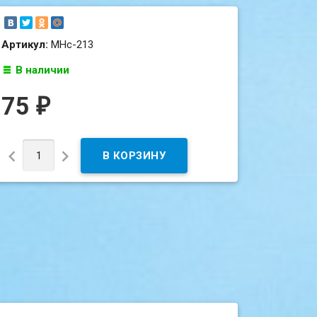
Артикул:
МНс-213
В наличии
75
₽

