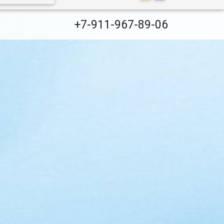
+7-911-967-89-06