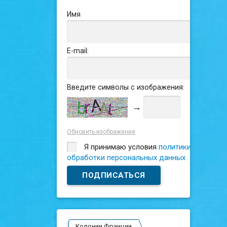
Имя
E-mail:
Введите символы с изображения:
→
Обновить изображение
Я принимаю условия
политики
обработки персональных данных
Колонии Франции