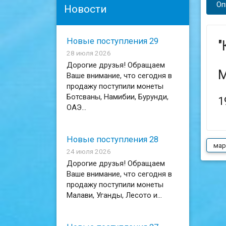
Оп
Новости
Новые поступления 29
"
28 июля 2026
Дорогие друзья! Обращаем
М
Ваше внимание, что сегодня в
продажу поступили монеты
Ботсваны, Намибии, Бурунди,
1
ОАЭ...
Новые поступления 28
мар
24 июля 2026
Дорогие друзья! Обращаем
Ваше внимание, что сегодня в
продажу поступили монеты
Малави, Уганды, Лесото и...