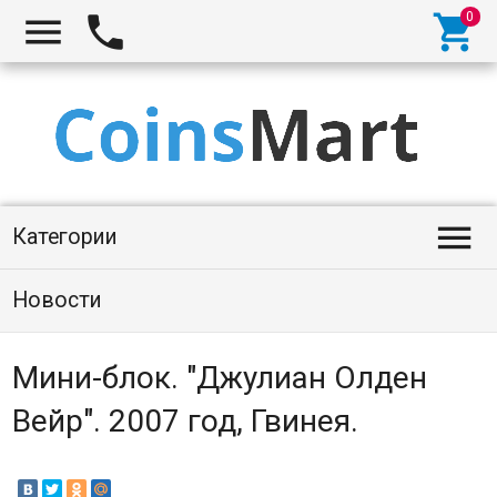




Категории
Новости
Мини-блок. "Джулиан Олден
Вейр". 2007 год, Гвинея.