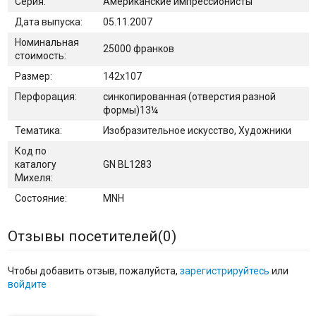
Серия:
Американские импрессионисты
Дата выпуска:
05.11.2007
Номинальная
25000 франков
стоимость:
Размер:
142х107
Перфорация:
синкопированная (отверстия разной
формы)13¼
Тематика:
Изобразительное искусство, Художники
Код по
каталогу
GN BL1283
Михеля:
Состояние:
MNH
Отзывы посетителей(
0
)
Чтобы добавить отзыв, пожалуйста,
зарегистрируйтесь
или
войдите