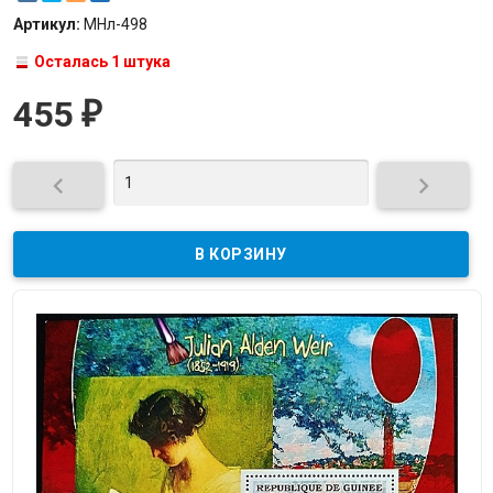
Артикул:
МНл-498
Осталась 1 штука
455
₽

