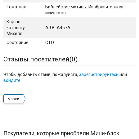
Тематика:
Библейские мотивы, Изобразительное
искусство
Код по
каталогу
AJ BLA457A
Михеля:
Состояние:
CTO
Отзывы посетителей(
0
)
Чтобы добавить отзыв, пожалуйста,
зарегистрируйтесь
или
войдите
марки
Покупатели, которые приобрели Мини-блок.