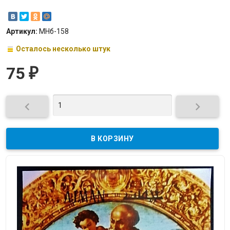
Артикул:
МНб-158
Осталось несколько штук
75
₽

