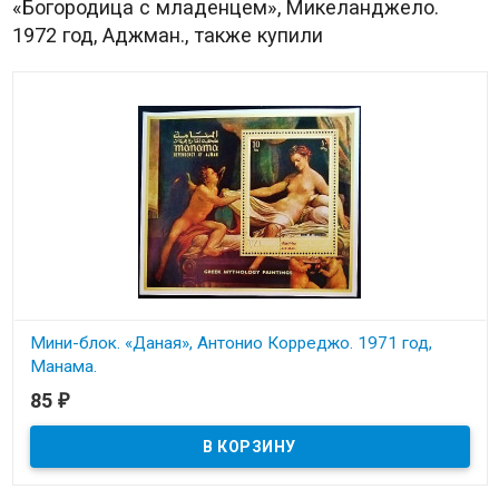
«Богородица с младенцем», Микеланджело.
1972 год, Аджман., также купили
Мини-блок. «Даная», Антонио Корреджо. 1971 год,
Манама.
85
₽
В наличии