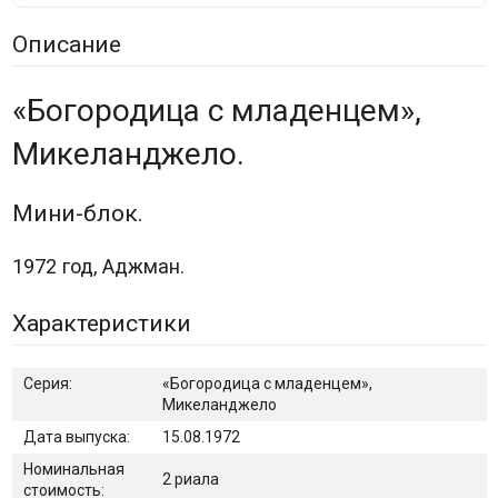
Описание
«Богородица с младенцем»,
Микеланджело.
Мини-блок.
1972 год, Аджман.
Характеристики
Серия:
«Богородица с младенцем»,
Микеланджело
Дата выпуска:
15.08.1972
Номинальная
2 риала
стоимость: