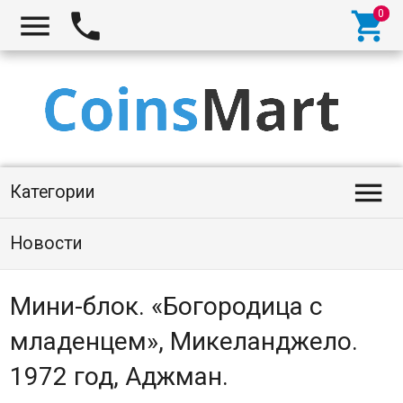




Категории
Новости
Мини-блок. «Богородица с
младенцем», Микеланджело.
1972 год, Аджман.