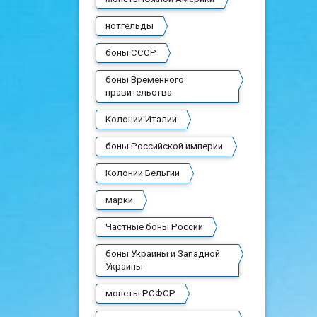
нотгельды
боны СССР
боны Временного
правительства
Колонии Италии
боны Российской империи
Колонии Бельгии
марки
Частные боны России
боны Украины и Западной
Украины
монеты РСФСР