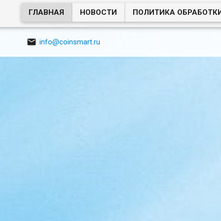
ГЛАВНАЯ
НОВОСТИ
ПОЛИТИКА ОБРАБОТК

info@coinsmart.ru