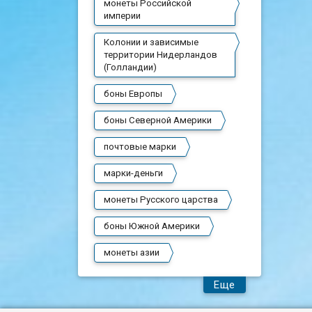
монеты Российской
империи
Колонии и зависимые
территории Нидерландов
(Голландии)
боны Европы
боны Северной Америки
почтовые марки
марки-деньги
монеты Русского царства
боны Южной Америки
монеты азии
Еще