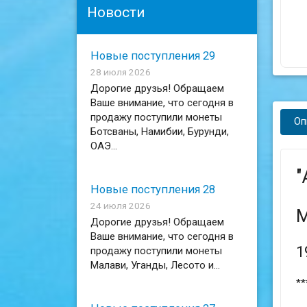
Новости
Новые поступления 29
28 июля 2026
Дорогие друзья! Обращаем
Ваше внимание, что сегодня в
продажу поступили монеты
Оп
Ботсваны, Намибии, Бурунди,
ОАЭ...
"
Новые поступления 28
24 июля 2026
М
Дорогие друзья! Обращаем
Ваше внимание, что сегодня в
1
продажу поступили монеты
Малави, Уганды, Лесото и...
**