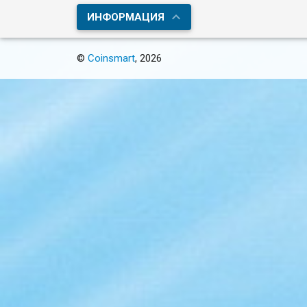
ИНФОРМАЦИЯ
©
Coinsmart
, 2026