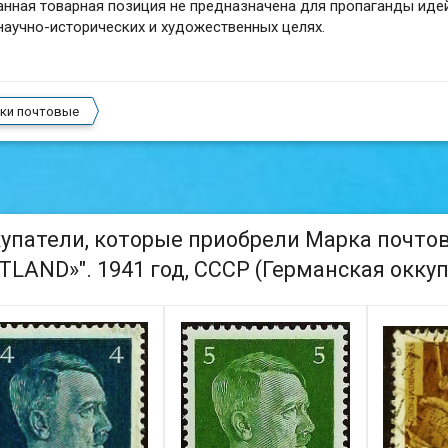
нная товарная позиция не предназначена для пропаганды иде
научно-исторических и художественных целях.
ки почтовые
упатели, которые приобрели Марка почтовая
TLAND»". 1941 год, СССР (Германская оккуп