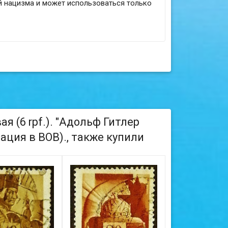
й нацизма и может использоваться только
 (6 rpf.). "Адольф Гитлер
ация в ВОВ)., также купили