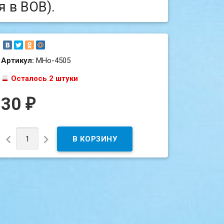
я в ВОВ).
Артикул:
МНо-4505
Осталось 2 штуки
30
₽

