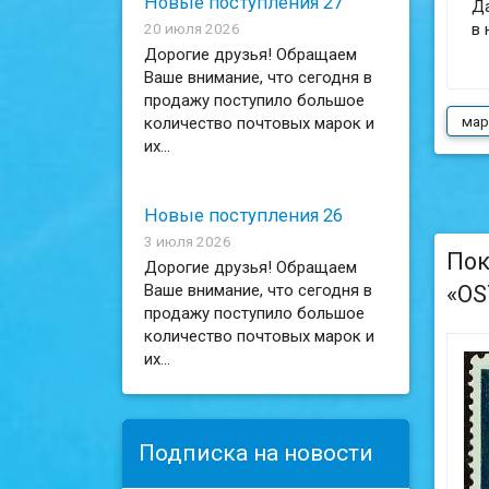
Новые поступления 27
Да
20 июля 2026
в 
Дорогие друзья! Обращаем
Ваше внимание, что сегодня в
продажу поступило большое
мар
количество почтовых марок и
их...
Новые поступления 26
3 июля 2026
Пок
Дорогие друзья! Обращаем
«OS
Ваше внимание, что сегодня в
продажу поступило большое
количество почтовых марок и
их...
Подписка на новости