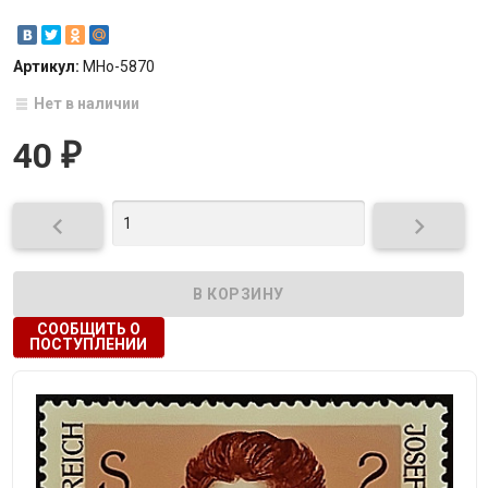
Артикул:
МНо-5870
Нет в наличии
40
₽


СООБЩИТЬ О
ПОСТУПЛЕНИИ