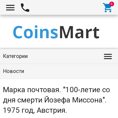




Категории
Новости
Марка почтовая. "100-летие со
дня смерти Йозефа Миссона".
1975 год, Австрия.