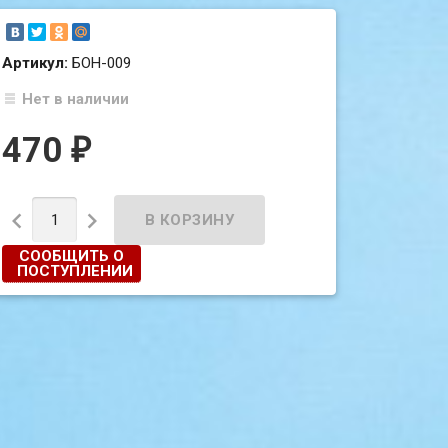
Артикул:
БОН-009
Нет в наличии
470
₽


СООБЩИТЬ О
ПОСТУПЛЕНИИ