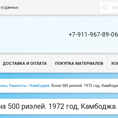

 п/данных
+7-911-967-89-0
ДОСТАВКА И ОПЛАТА
ПОКУПКА МАТЕРИАЛОВ
КО
оны, банкноты
/
Камбоджа
/
Бона 500 риэлей. 1972 год, Камбодж
на 500 риэлей. 1972 год, Камбоджа.