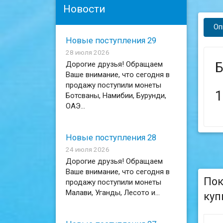
Новости
Оп
Новые поступления 29
28 июля 2026
Б
Дорогие друзья! Обращаем
Ваше внимание, что сегодня в
продажу поступили монеты
1
Ботсваны, Намибии, Бурунди,
ОАЭ...
Новые поступления 28
24 июля 2026
Дорогие друзья! Обращаем
Ваше внимание, что сегодня в
Пок
продажу поступили монеты
Малави, Уганды, Лесото и...
куп