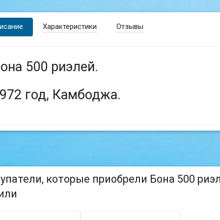
исание
Характеристики
Отзывы
она 500 риэлей.
972 год, Камбоджа.
упатели, которые приобрели Бона 500 риэл
или