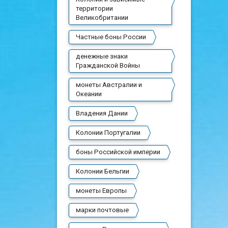
территории
Великобритании
Частные боны России
денежные знаки
Гражданской Войны
монеты Австралии и
Океании
Владения Дании
Колонии Португалии
боны Российской империи
Колонии Бельгии
монеты Европы
марки почтовые