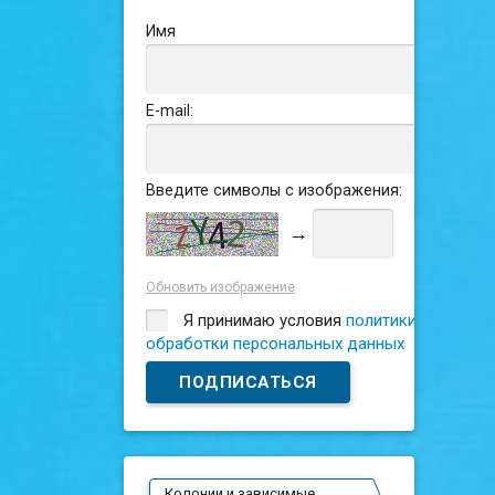
Имя
E-mail:
Введите символы с изображения:
→
Обновить изображение
Я принимаю условия
политики
обработки персональных данных
Колонии и зависимые