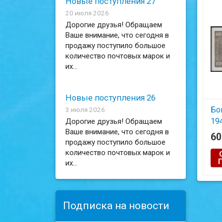
Новые поступления 27
20 июля 2026
Дорогие друзья! Обращаем
Ваше внимание, что сегодня в
продажу поступило большое
количество почтовых марок и
их...
Новые поступления 26
Бо
3 июля 2026
19
Дорогие друзья! Обращаем
Ваше внимание, что сегодня в
6
продажу поступило большое
количество почтовых марок и
их...
Подписка на новости