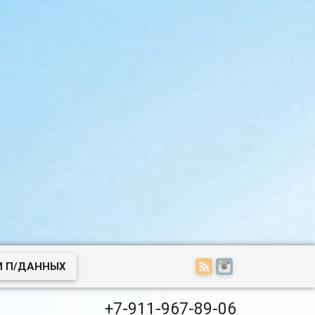
И П/ДАННЫХ
+7-911-967-89-06