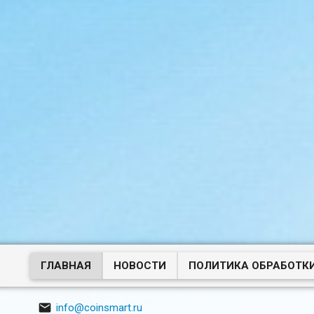
ГЛАВНАЯ
НОВОСТИ
ПОЛИТИКА ОБРАБОТК

info@coinsmart.ru