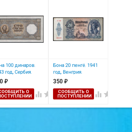
на 100 динаров.
Бона 20 пенгё. 1941
43 год, Сербия.
год, Венгрия.
00
350
₽
₽
СООБЩИТЬ О
СООБЩИТЬ О




ПОСТУПЛЕНИИ
ПОСТУПЛЕНИИ