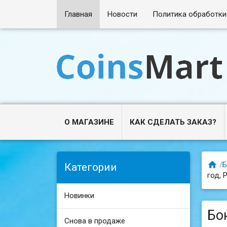
Главная
Новости
Политика обработки
О МАГАЗИНЕ
КАК СДЕЛАТЬ ЗАКАЗ?

/
Б
Категории
год, 
Новинки
Бо
Снова в продаже