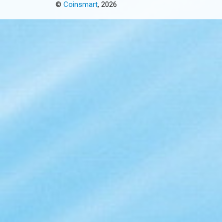
©
Coinsmart
, 2026