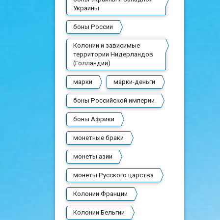
Украины
боны России
Колонии и зависимые
территории Нидерландов
(Голландии)
марки
марки-деньги
боны Российской империи
боны Африки
монетные браки
монеты азии
монеты Русского царства
Колонии Франции
Колонии Бельгии