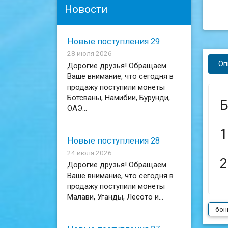
Новости
Новые поступления 29
28 июля 2026
Оп
Дорогие друзья! Обращаем
Ваше внимание, что сегодня в
продажу поступили монеты
Ботсваны, Намибии, Бурунди,
Б
ОАЭ...
1
Новые поступления 28
24 июля 2026
2
Дорогие друзья! Обращаем
Ваше внимание, что сегодня в
продажу поступили монеты
Малави, Уганды, Лесото и...
бон