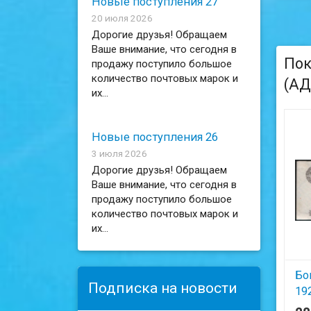
Новые поступления 27
20 июля 2026
Дорогие друзья! Обращаем
Ваше внимание, что сегодня в
Пок
продажу поступило большое
количество почтовых марок и
(АД
их...
Новые поступления 26
3 июля 2026
Дорогие друзья! Обращаем
Ваше внимание, что сегодня в
продажу поступило большое
количество почтовых марок и
их...
Бо
Подписка на новости
19
ЯЭ