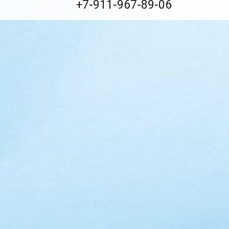
+7-911-967-89-06