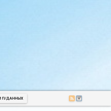
И П/ДАННЫХ