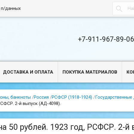

 п/данных
+7-911-967-89-0
ДОСТАВКА И ОПЛАТА
ПОКУПКА МАТЕРИАЛОВ
КО
оны, банкноты
/
Россия
/
РСФСР (1918-1924)
/
Государственные 
РСФСР. 2-й выпуск (АД-4098).
на 50 рублей. 1923 год, РСФСР. 2-й