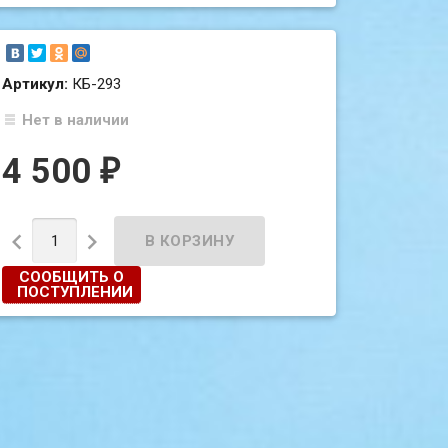
Артикул:
КБ-293
Нет в наличии
4 500
₽


СООБЩИТЬ О
ПОСТУПЛЕНИИ