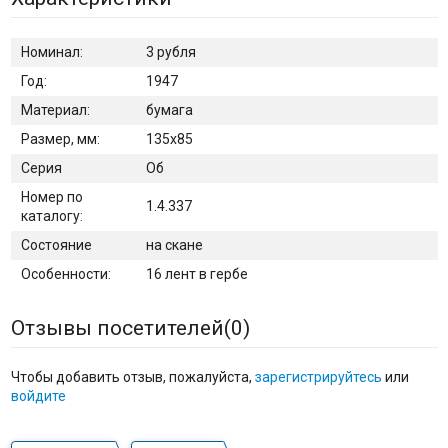
Номинал:
3 рубля
Год:
1947
Материал:
бумага
Размер, мм:
135х85
Серия
Об
Номер по
1.4.337
каталогу:
Состояние
на скане
Особенности:
16 лент в гербе
Отзывы посетителей(
0
)
Чтобы добавить отзыв, пожалуйста,
зарегистрируйтесь
или
войдите