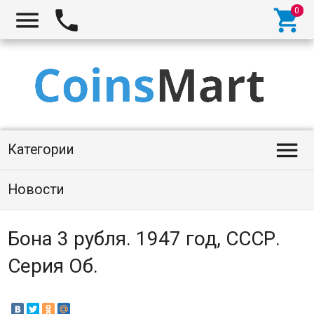




Категории
Новости
Бона 3 рубля. 1947 год, СССР.
Серия Об.