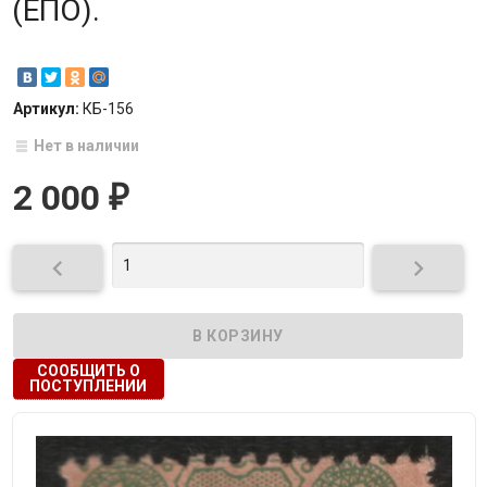
(ЕПО).
Артикул:
КБ-156
Нет в наличии
2 000
₽


СООБЩИТЬ О
ПОСТУПЛЕНИИ