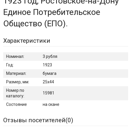
1923 год, Ростовское-на-Дону
Единое Потребительское
Общество (ЕПО).
Характеристики
Номинал:
3 рубля
Год:
1923
Материал:
бумага
Размер, мм:
25х44
Номер по
15981
каталогу:
Состояние
на скане
Отзывы посетителей(
0
)