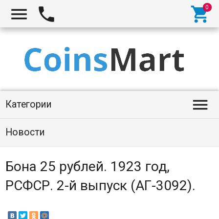




Категории
Новости
Бона 25 рублей. 1923 год,
РСФСР. 2-й выпуск (АГ-3092).