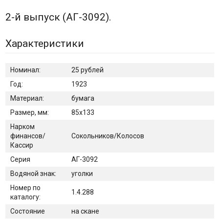
2-й выпуск (АГ-3092).
Характеристики
Номинал:
25 рублей
Год:
1923
Материал:
бумага
Размер, мм:
85х133
Нарком
финансов/
Сокольников/Колосов
Кассир
Серия
АГ-3092
Водяной знак:
уголки
Номер по
1.4.288
каталогу:
Состояние
на скане