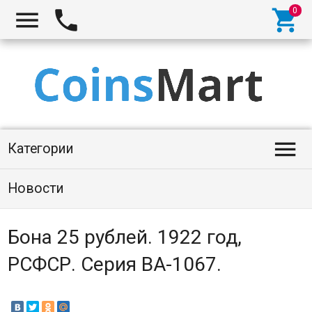




Категории
Новости
Бона 25 рублей. 1922 год,
РСФСР. Серия ВА-1067.