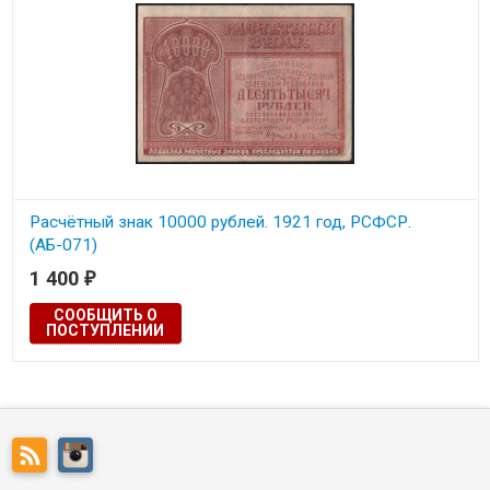
Расчётный знак 10000 рублей. 1921 год, РСФСР.
(АБ-071)
1 400
₽
Состояние на скане.
СООБЩИТЬ О
ПОСТУПЛЕНИИ