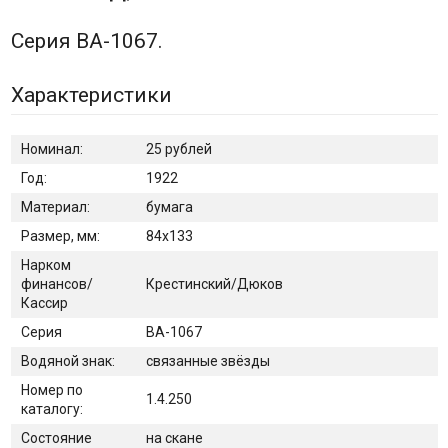
Серия ВА-1067.
Характеристики
Номинал:
25 рублей
Год:
1922
Материал:
бумага
Размер, мм:
84х133
Нарком
финансов/
Крестинский/Дюков
Кассир
Серия
ВА-1067
Водяной знак:
связанные звёзды
Номер по
1.4.250
каталогу:
Состояние
на скане