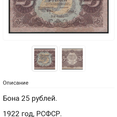
Описание
Бона 25 рублей.
1922 год, РСФСР.