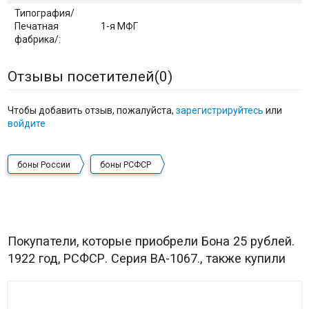
Типография/
Печатная
1-я МФГ
фабрика/:
Отзывы посетителей(
0
)
Чтобы добавить отзыв, пожалуйста,
зарегистрируйтесь
или
войдите
боны России
боны РСФСР
Покупатели, которые приобрели Бона 25 рублей.
1922 год, РСФСР. Серия ВА-1067., также купили