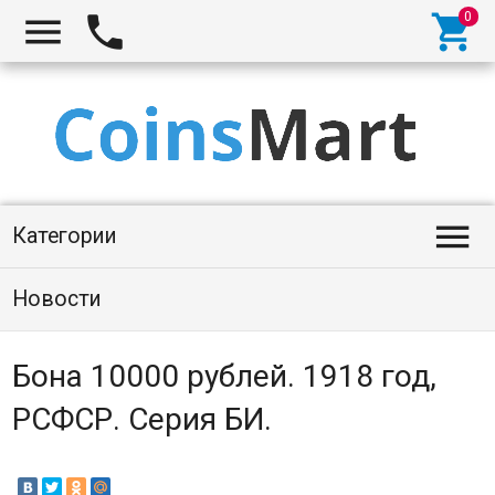




Категории
Новости
Бона 10000 рублей. 1918 год,
РСФСР. Серия БИ.