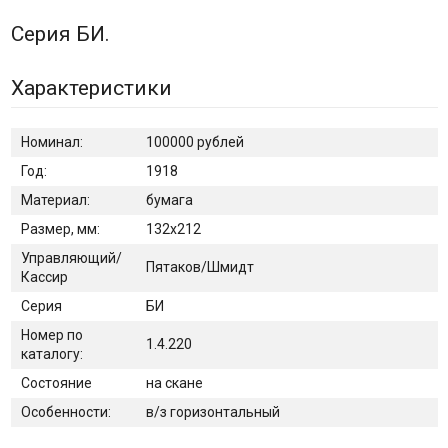
Серия БИ.
Характеристики
Номинал:
100000 рублей
Год:
1918
Материал:
бумага
Размер, мм:
132х212
Управляющий/
Пятаков/Шмидт
Кассир
Серия
БИ
Номер по
1.4.220
каталогу:
Состояние
на скане
Особенности:
в/з горизонтальный