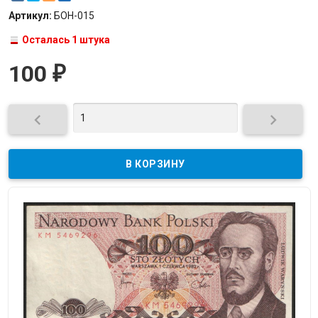
Артикул:
БОН-015
Осталась 1 штука
100
₽

