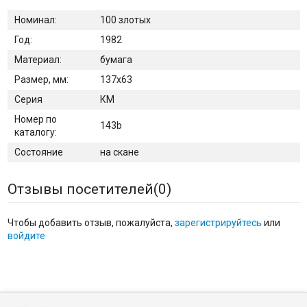
Номинал:
100 злотых
Год:
1982
Материал:
бумага
Размер, мм:
137х63
Серия
КМ
Номер по
143b
каталогу:
Состояние
на скане
Отзывы посетителей(
0
)
Чтобы добавить отзыв, пожалуйста,
зарегистрируйтесь
или
войдите