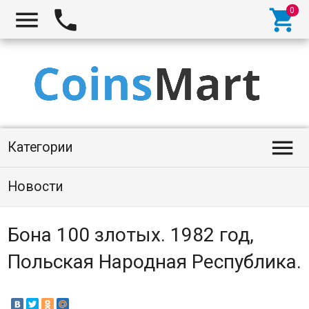




Категории
Новости
Бона 100 злотых. 1982 год,
Польская Народная Республика.