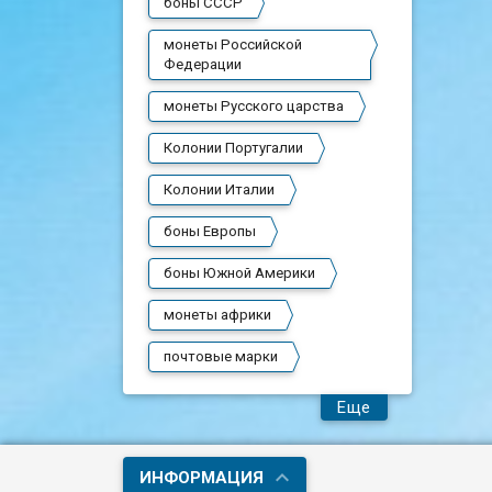
боны СССР
монеты Российской
Федерации
монеты Русского царства
Колонии Португалии
Колонии Италии
боны Европы
боны Южной Америки
монеты африки
почтовые марки
Еще
ИНФОРМАЦИЯ