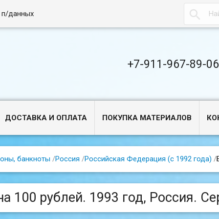

 п/данных
+7-911-967-89-0
ДОСТАВКА И ОПЛАТА
ПОКУПКА МАТЕРИАЛОВ
КО
оны, банкноты
/
Россия
/
Российская Федерация (с 1992 года)
/
на 100 рублей. 1993 год, Россия. Се