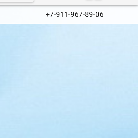
+7-911-967-89-06