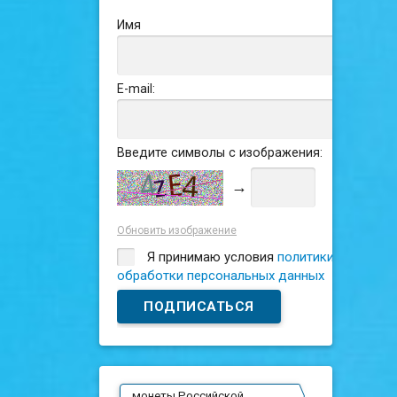
Имя
E-mail:
Введите символы с изображения:
→
Обновить изображение
Я принимаю условия
политики
обработки персональных данных
монеты Российской