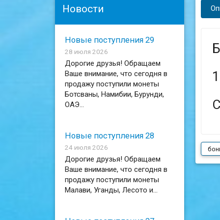
Новости
Оп
Новые поступления 29
Б
28 июля 2026
Дорогие друзья! Обращаем
1
Ваше внимание, что сегодня в
продажу поступили монеты
Ботсваны, Намибии, Бурунди,
С
ОАЭ...
Новые поступления 28
24 июля 2026
бон
Дорогие друзья! Обращаем
Ваше внимание, что сегодня в
продажу поступили монеты
Малави, Уганды, Лесото и...