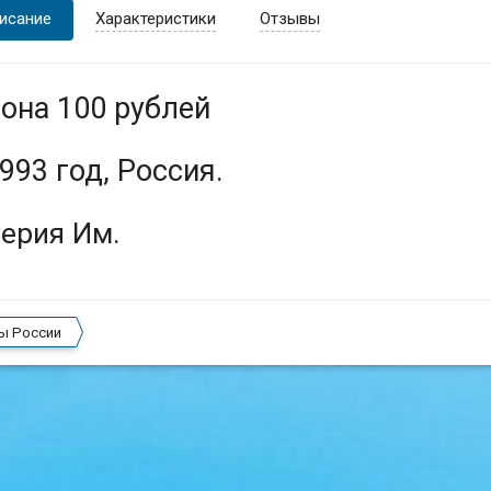
исание
Характеристики
Отзывы
она 100 рублей
993 год, Россия.
ерия Им.
ы России