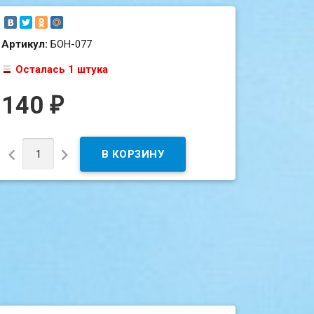
Артикул:
БОН-077
Осталась 1 штука
140
₽

