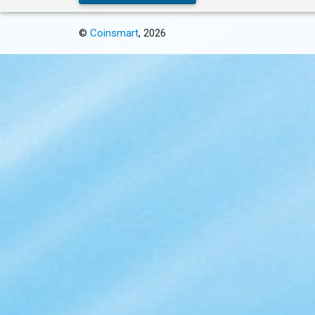
©
Coinsmart
, 2026