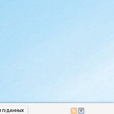
И П/ДАННЫХ