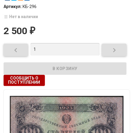
Артикул:
КБ-296
Нет в наличии
2 500
₽


СООБЩИТЬ О
ПОСТУПЛЕНИИ