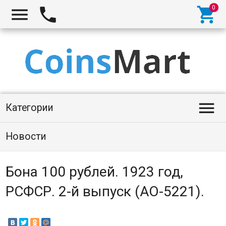




Категории
Новости
Бона 100 рублей. 1923 год,
РСФСР. 2-й выпуск (АО-5221).