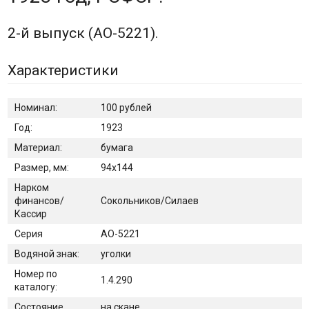
2-й выпуск (АО-5221).
Характеристики
Номинал:
100 рублей
Год:
1923
Материал:
бумага
Размер, мм:
94х144
Нарком
финансов/
Сокольников/Силаев
Кассир
Серия
АО-5221
Водяной знак:
уголки
Номер по
1.4.290
каталогу:
Состояние
на скане