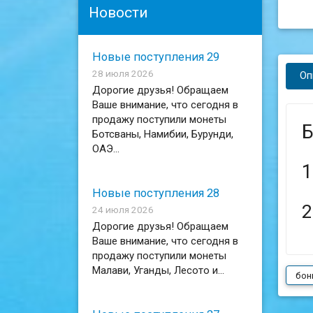
Новости
Новые поступления 29
28 июля 2026
Оп
Дорогие друзья! Обращаем
Ваше внимание, что сегодня в
продажу поступили монеты
Б
Ботсваны, Намибии, Бурунди,
ОАЭ...
1
Новые поступления 28
2
24 июля 2026
Дорогие друзья! Обращаем
Ваше внимание, что сегодня в
продажу поступили монеты
Малави, Уганды, Лесото и...
бон