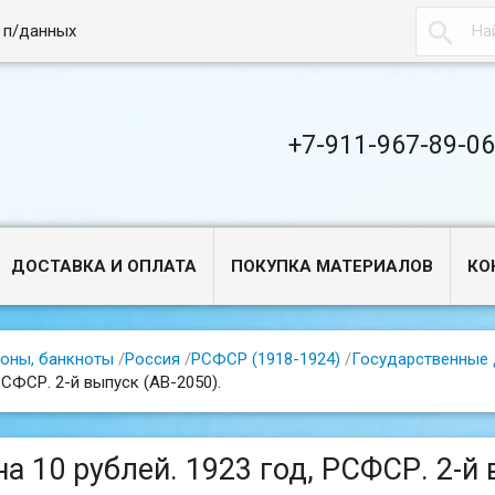

 п/данных
+7-911-967-89-0
ДОСТАВКА И ОПЛАТА
ПОКУПКА МАТЕРИАЛОВ
КО
оны, банкноты
/
Россия
/
РСФСР (1918-1924)
/
Государственные 
РСФСР. 2-й выпуск (АВ-2050).
на 10 рублей. 1923 год, РСФСР. 2-й 