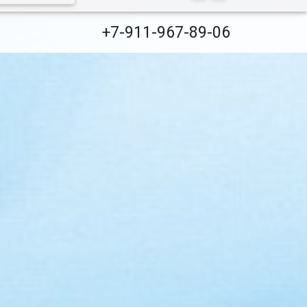
+7-911-967-89-06