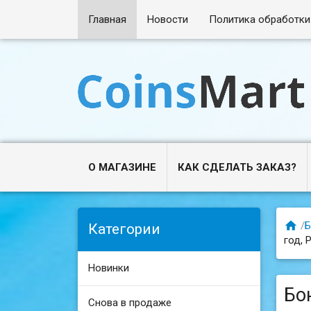
Главная
Новости
Политика обработки
О МАГАЗИНЕ
КАК СДЕЛАТЬ ЗАКАЗ?

/
Б
Категории
год, 
Новинки
Бо
Снова в продаже