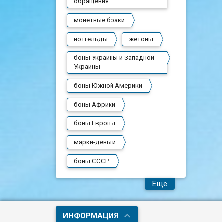
обращения
монетные браки
нотгельды
жетоны
боны Украины и Западной
Украины
боны Южной Америки
боны Африки
боны Европы
марки-деньги
боны СССР
Еще
ИНФОРМАЦИЯ