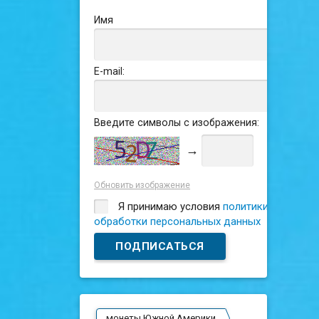
Имя
E-mail:
Введите символы с изображения:
→
Обновить изображение
Я принимаю условия
политики
обработки персональных данных
монеты Южной Америки