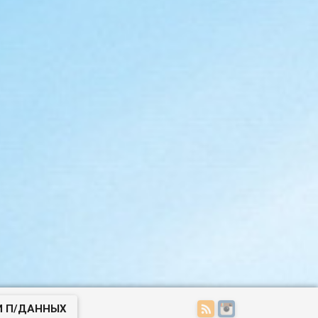
И П/ДАННЫХ