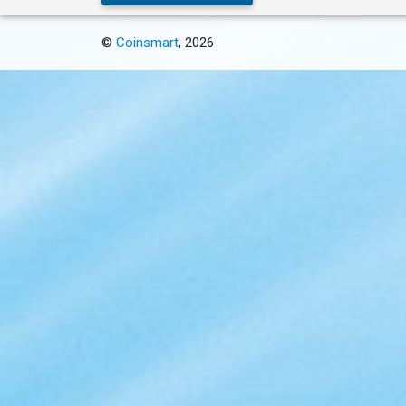
©
Coinsmart
, 2026