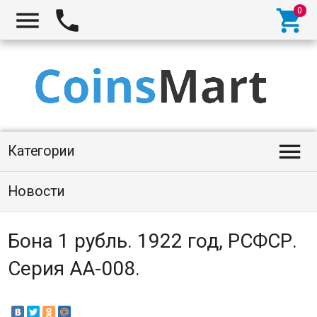




Категории
Новости
Бона 1 рубль. 1922 год, РСФСР.
Серия АА-008.