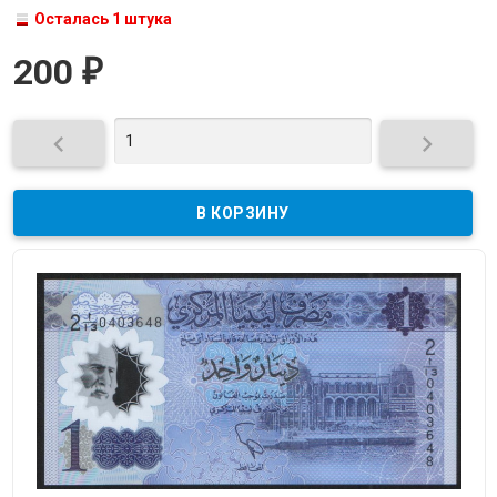
Осталась 1 штука
200
₽

