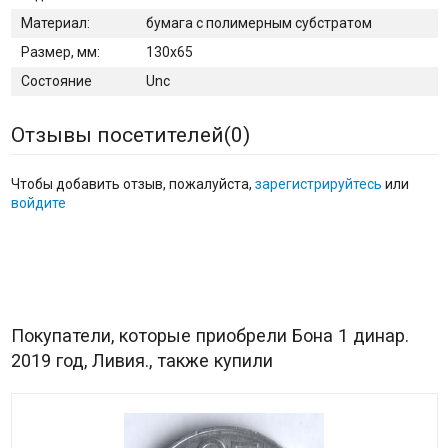
Материал:
бумага с полимерным субстратом
Размер, мм:
130х65
Состояние
Unc
Отзывы посетителей(
0
)
Чтобы добавить отзыв, пожалуйста,
зарегистрируйтесь
или
войдите
Покупатели, которые приобрели Бона 1 динар.
2019 год, Ливия., также купили