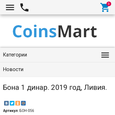




Категории
Новости
Бона 1 динар. 2019 год, Ливия.
Артикул:
БОН-056