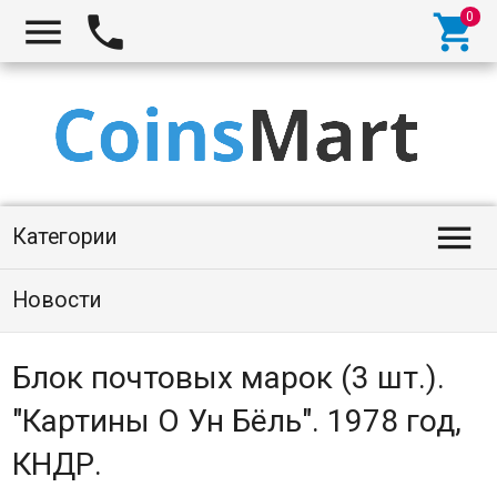




Категории
Новости
Блок почтовых марок (3 шт.).
"Картины О Ун Бёль". 1978 год,
КНДР.