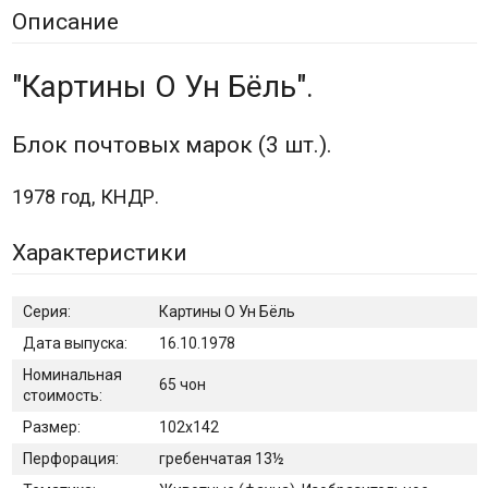
Описание
"Картины О Ун Бёль".
Блок почтовых марок (3 шт.).
1978 год, КНДР.
Характеристики
Серия:
Картины О Ун Бёль
Дата выпуска:
16.10.1978
Номинальная
65 чон
стоимость:
Размер:
102х142
Перфорация:
гребенчатая 13½