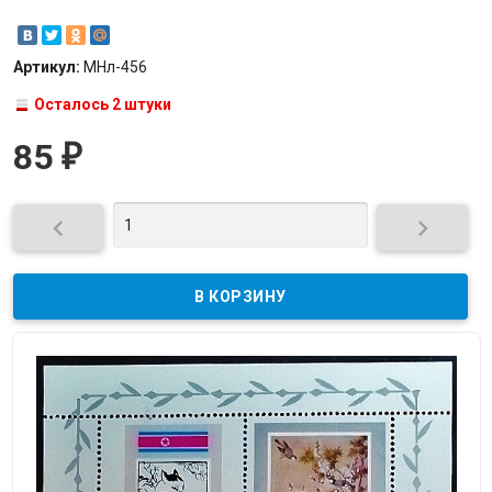
Артикул:
МНл-456
Осталось 2 штуки
85
₽

