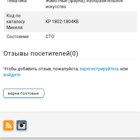
Тематика:
Животные (фауна), Изобразительное
искусство
Код по
каталогу
KP 1802-1804KB
Михеля:
Состояние:
CTO
Отзывы посетителей(
0
)
Чтобы добавить отзыв, пожалуйста,
зарегистрируйтесь
или
войдите
марки почтовые