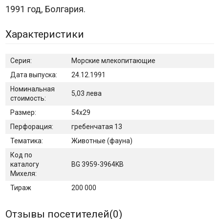
1991 год, Болгария.
Характеристики
Серия:
Морские млекопитающие
Дата выпуска:
24.12.1991
Номинальная
5,03 лева
стоимость:
Размер:
54х29
Перфорация:
гребенчатая 13
Тематика:
Животные (фауна)
Код по
каталогу
BG 3959-3964KB
Михеля:
Тираж
200 000
Отзывы посетителей(
0
)