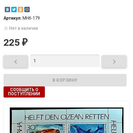
Артикул:
МНб-179
Нет в наличии
225
₽


СООБЩИТЬ О
ПОСТУПЛЕНИИ