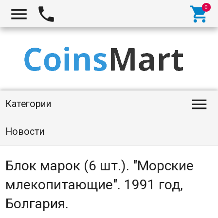




Категории
Новости
Блок марок (6 шт.). "Морские
млекопитающие". 1991 год,
Болгария.