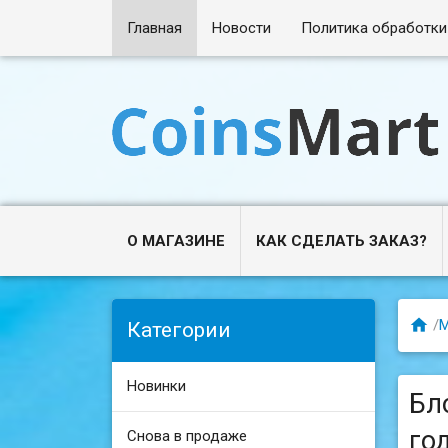
Главная
Новости
Политика обработки
О МАГАЗИНЕ
КАК СДЕЛАТЬ ЗАКАЗ?

/
М
Категории
Новинки
Бло
год
Снова в продаже