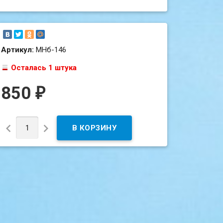
Артикул:
МНб-146
Осталась 1 штука
850
₽

