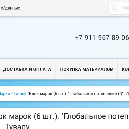

 п/данных
+7-911-967-89-0
ДОСТАВКА И ОПЛАТА
ПОКУПКА МАТЕРИАЛОВ
КО
арки
/
Тувалу
/
Блок марок (6 шт.). "Глобальное потепление (I)". 2
к марок (6 шт.). "Глобальное потепл
, Тувалу.