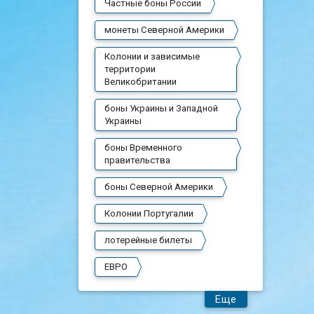
Частные боны России
монеты Северной Америки
Колонии и зависимые
территории
Великобритании
боны Украины и Западной
Украины
боны Временного
правительства
боны Северной Америки
Колонии Португалии
лотерейные билеты
ЕВРО
Еще