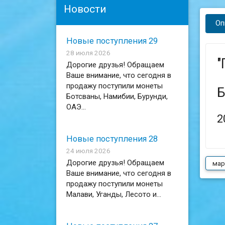
Новости
Оп
Новые поступления 29
28 июля 2026
"
Дорогие друзья! Обращаем
Ваше внимание, что сегодня в
продажу поступили монеты
Б
Ботсваны, Намибии, Бурунди,
ОАЭ...
2
Новые поступления 28
24 июля 2026
Дорогие друзья! Обращаем
мар
Ваше внимание, что сегодня в
продажу поступили монеты
Малави, Уганды, Лесото и...