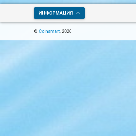
ИНФОРМАЦИЯ
©
Coinsmart
, 2026