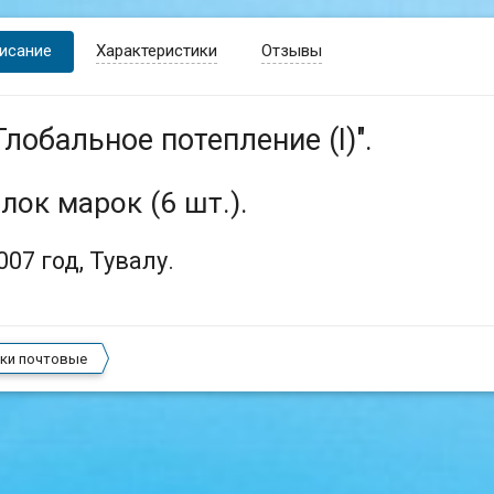
исание
Характеристики
Отзывы
Глобальное потепление (I)".
лок марок (6 шт.).
007 год, Тувалу.
ки почтовые