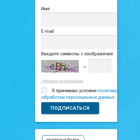
Имя
E-mail:
Введите символы с изображения:
→
Обновить изображение
Я принимаю условия
политики
обработки персональных данных
монетные браки