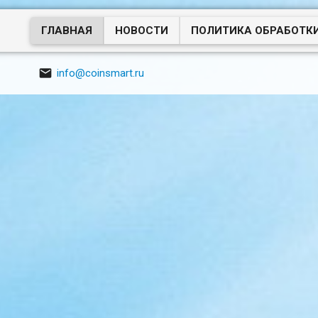
ГЛАВНАЯ
НОВОСТИ
ПОЛИТИКА ОБРАБОТК

info@coinsmart.ru