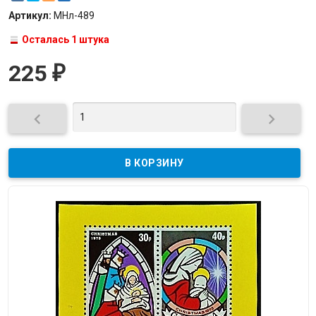
Артикул:
МНл-489
Осталась 1 штука
225
₽

