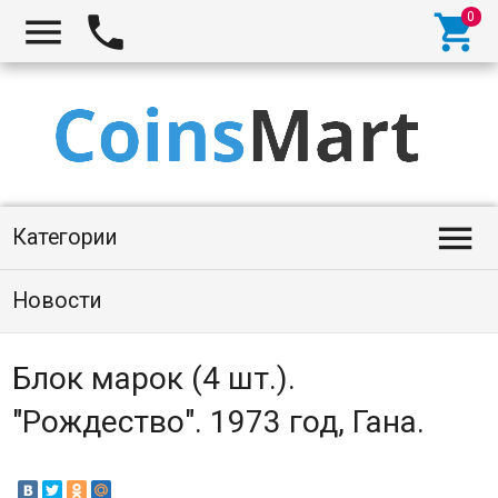




Категории
Новости
Блок марок (4 шт.).
"Рождество". 1973 год, Гана.