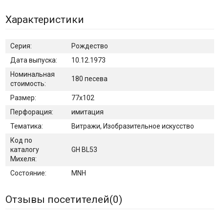
Характеристики
Серия:
Рождество
Дата выпуска:
10.12.1973
Номинальная
180 песева
стоимость:
Размер:
77х102
Перфорация:
имитация
Тематика:
Витражи, Изобразительное искусство
Код по
каталогу
GH BL53
Михеля:
Состояние:
MNH
Отзывы посетителей(
0
)