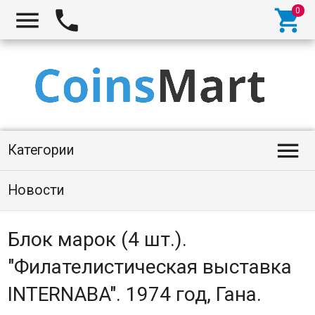




Категории
Новости
Блок марок (4 шт.).
"Филателистическая выставка
INTERNABA". 1974 год, Гана.