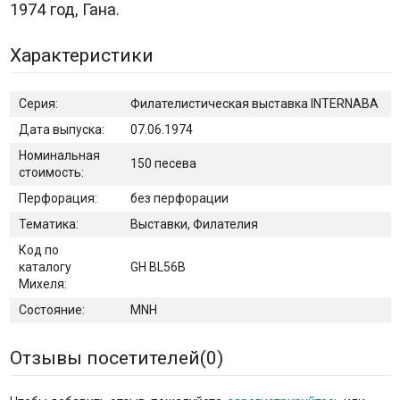
1974 год, Гана.
Характеристики
Серия:
Филателистическая выставка INTERNABA
Дата выпуска:
07.06.1974
Номинальная
150 песева
стоимость:
Перфорация:
без перфорации
Тематика:
Выставки, Филателия
Код по
каталогу
GH BL56B
Михеля:
Состояние:
MNH
Отзывы посетителей(
0
)