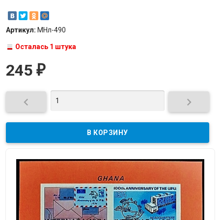
Артикул:
МНл-490
Осталась 1 штука
245
₽

