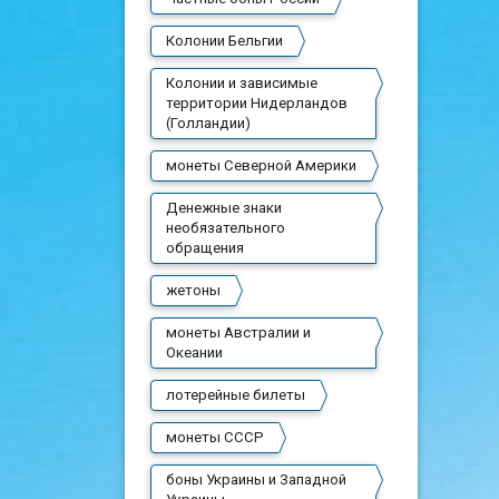
Колонии Бельгии
Колонии и зависимые
территории Нидерландов
(Голландии)
монеты Северной Америки
Денежные знаки
необязательного
обращения
жетоны
монеты Австралии и
Океании
лотерейные билеты
монеты СССР
боны Украины и Западной