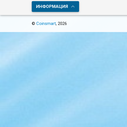
ИНФОРМАЦИЯ
©
Coinsmart
, 2026