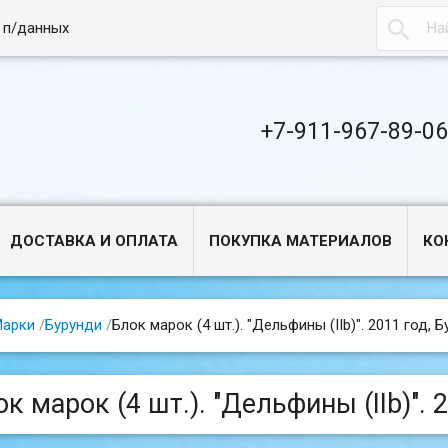

 п/данных
+7-911-967-89-0
ДОСТАВКА И ОПЛАТА
ПОКУПКА МАТЕРИАЛОВ
КО
арки
/
Бурунди
/
Блок марок (4 шт.). "Дельфины (IIb)". 2011 год, Б
к марок (4 шт.). "Дельфины (IIb)". 