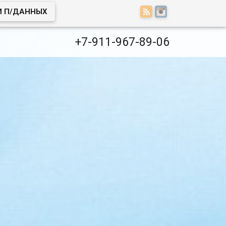
И П/ДАННЫХ
+7-911-967-89-06