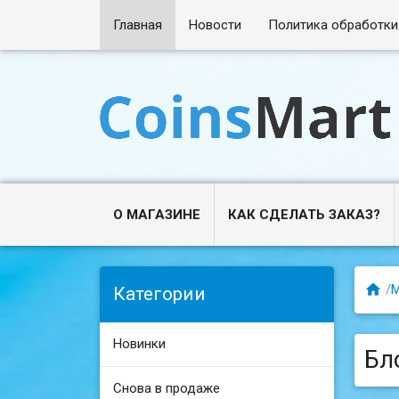
Главная
Новости
Политика обработки
О МАГАЗИНЕ
КАК СДЕЛАТЬ ЗАКАЗ?

/
М
Категории
Новинки
Бло
Снова в продаже