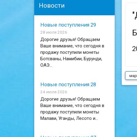
Новости
"
Новые поступления 29
Б
28 июля 2026
Дорогие друзья! Обращаем
Ваше внимание, что сегодня в
2
продажу поступили монеты
Ботсваны, Намибии, Бурунди,
ОАЭ...
мар
Новые поступления 28
24 июля 2026
Дорогие друзья! Обращаем
Ваше внимание, что сегодня в
продажу поступили монеты
Малави, Уганды, Лесото и...