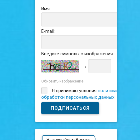
Имя
E-mail:
Введите символы с изображения:
→
Обновить изображение
Я принимаю условия
политики
обработки персональных данных
Частные боны России