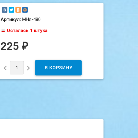
Артикул:
МНл-480
Осталась 1 штука
225
₽

