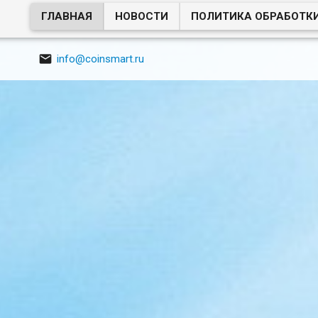
ГЛАВНАЯ
НОВОСТИ
ПОЛИТИКА ОБРАБОТК

info@coinsmart.ru