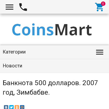




Категории
Новости
Банкнота 500 долларов. 2007
год, Зимбабве.