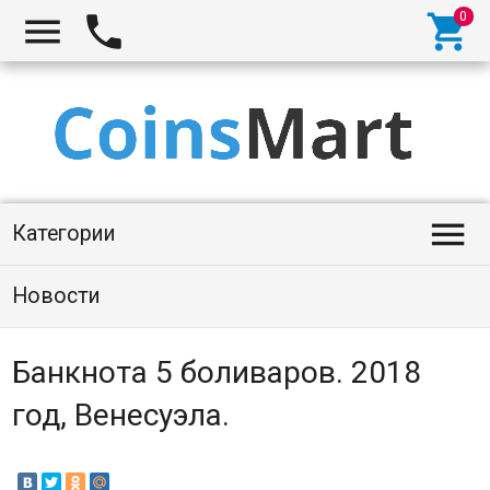




Категории
Новости
Банкнота 5 боливаров. 2018
год, Венесуэла.