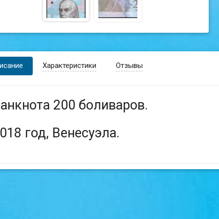
исание
Характеристики
Отзывы
анкнота 200 боливаров.
018 год, Венесуэла.