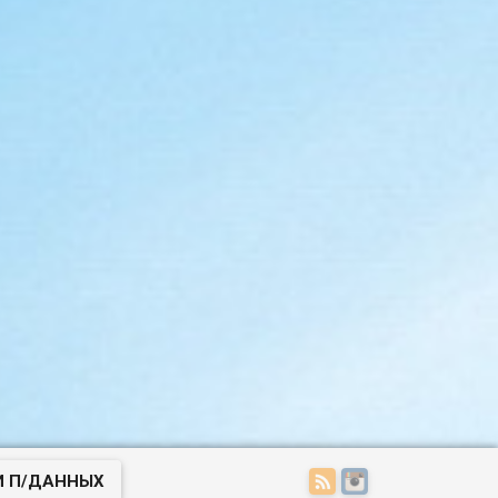
И П/ДАННЫХ