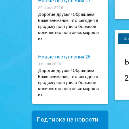
Новые поступления 27
20 июля 2026
Дорогие друзья! Обращаем
Ваше внимание, что сегодня в
продажу поступило большое
количество почтовых марок и
Оп
их...
Новые поступления 26
Б
3 июля 2026
Дорогие друзья! Обращаем
2
Ваше внимание, что сегодня в
продажу поступило большое
количество почтовых марок и
их...
Подписка на новости