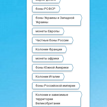
боны РСФСР
боны Украины и Западной
Украины
монеты Европы
Частные боны России
Колонии Франции
монеты африки
боны Южной Америки
Колонии Италии
боны Российской империи
Колонии и зависимые
территории
Великобритании