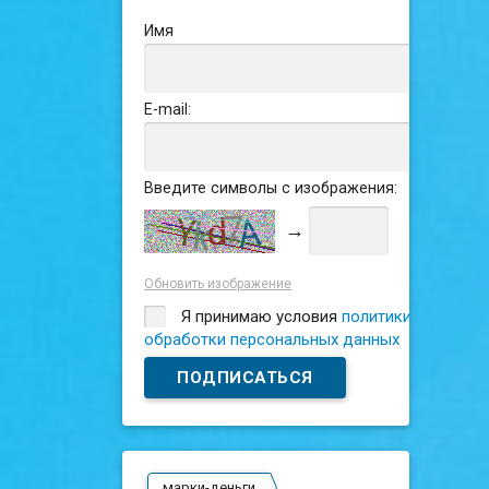
Имя
E-mail:
Введите символы с изображения:
→
Обновить изображение
Я принимаю условия
политики
обработки персональных данных
марки-деньги