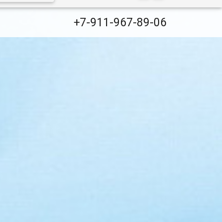
+7-911-967-89-06