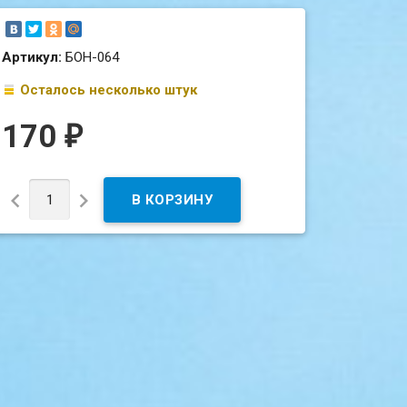
Артикул:
БОН-064
Осталось несколько штук
170
₽

