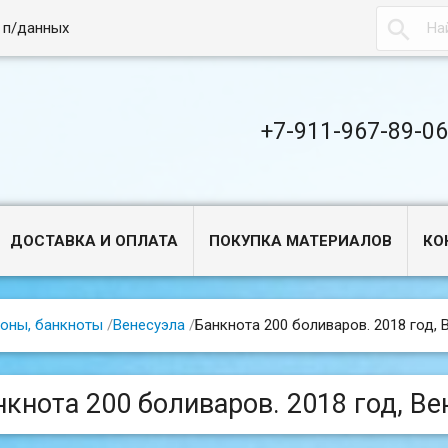

 п/данных
+7-911-967-89-0
ДОСТАВКА И ОПЛАТА
ПОКУПКА МАТЕРИАЛОВ
КО
оны, банкноты
/
Венесуэла
/
Банкнота 200 боливаров. 2018 год, 
нкнота 200 боливаров. 2018 год, Ве