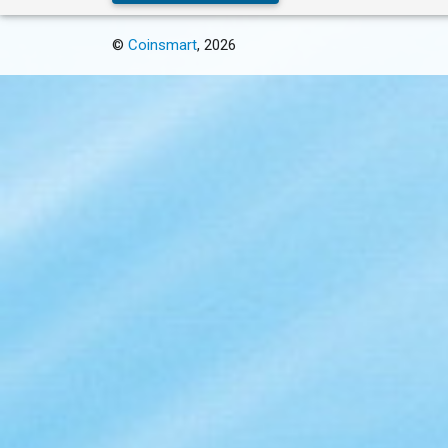
©
Coinsmart
, 2026