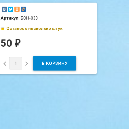
Артикул:
БОН-033
Осталось несколько штук
50
₽

