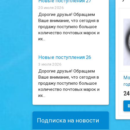
Новые поступления 27
20 июля 2026
Дорогие друзья! Обращаем
Ваше внимание, что сегодня в
продажу поступило большое
количество почтовых марок и
их...
Новые поступления 26
3 июля 2026
Дорогие друзья! Обращаем
Ваше внимание, что сегодня в
Мо
продажу поступило большое
год
количество почтовых марок и
2
их...
Сос
Подписка на новости