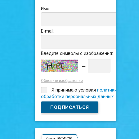
Имя
E-mail:
Введите символы с изображения:
→
Обновить изображение
Я принимаю условия
политики
обработки персональных данных
боны РСФСР