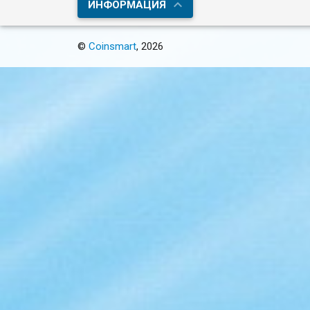
ИНФОРМАЦИЯ
©
Coinsmart
, 2026