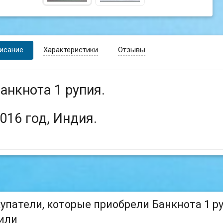
исание
Характеристики
Отзывы
анкнота 1 рупия.
016 год, Индия.
упатели, которые приобрели Банкнота 1 руп
или