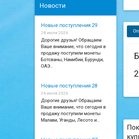
Новости
Новые поступления 29
Оп
28 июля 2026
Дорогие друзья! Обращаем
Ваше внимание, что сегодня в
продажу поступили монеты
Б
Ботсваны, Намибии, Бурунди,
ОАЭ...
2
Новые поступления 28
24 июля 2026
Дорогие друзья! Обращаем
Ваше внимание, что сегодня в
продажу поступили монеты
Малави, Уганды, Лесото и...
Пок
куп