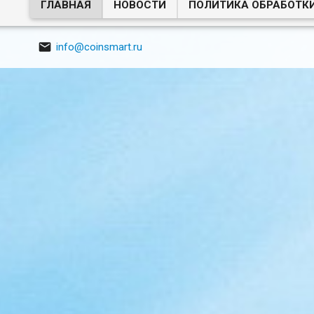
ГЛАВНАЯ
НОВОСТИ
ПОЛИТИКА ОБРАБОТК

info@coinsmart.ru