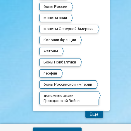
боны России
монеты азии
монеты Северной Америки
Колонии Франции
жетоны
Боны Прибалтики
перфин
боны Российской империи
денежные знаки
Гражданской Войны
Еще