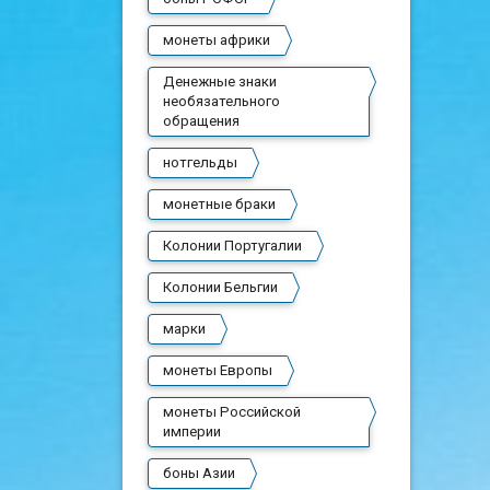
монеты африки
Денежные знаки
необязательного
обращения
нотгельды
монетные браки
Колонии Португалии
Колонии Бельгии
марки
монеты Европы
монеты Российской
империи
боны Азии