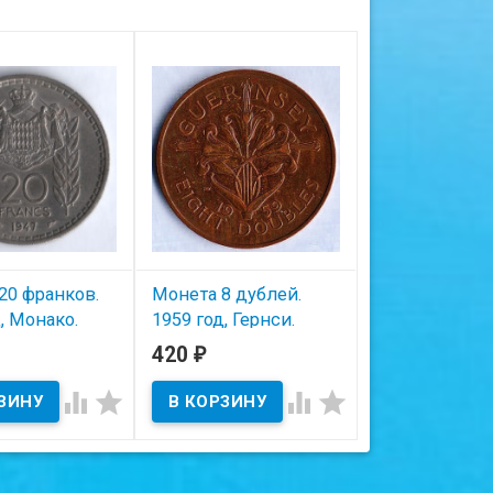
20 франков.
Монета 8 дублей.
1 крона. 1941 
, Монако.
1959 год, Гернси.
Словакия.
420
380
₽
₽
Состояние на ска
ичии
В наличии
СООБЩИТЬ




ПОСТУПЛЕ