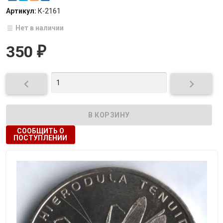
Артикул:
К-2161
Нет в наличии
350
₽


СООБЩИТЬ О
ПОСТУПЛЕНИИ