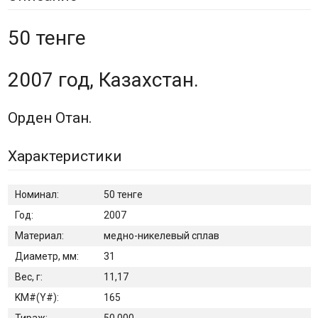
50 тенге
2007 год, Казахстан.
Орден Отан.
Характеристики
Номинал:
50 тенге
Год:
2007
Материал:
медно-никелевый сплав
Диаметр, мм:
31
Вес, г:
11,17
KM#(Y#):
165
Тираж:
50 000