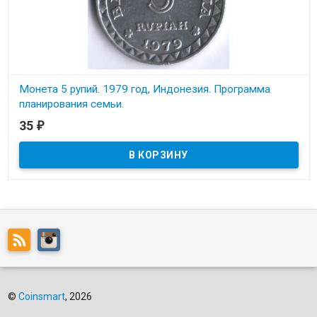
Монета 5 рупий. 1979 год, Индонезия. Программа
планирования семьи.
35
₽
В наличии
Состояние на скане.
©
Coinsmart
, 2026