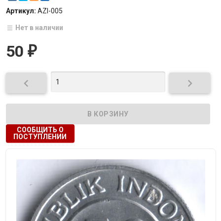
Артикул:
AZI-005
Нет в наличии
50
₽


СООБЩИТЬ О
ПОСТУПЛЕНИИ