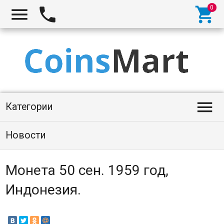




Категории
Новости
Монета 50 сен. 1959 год,
Индонезия.