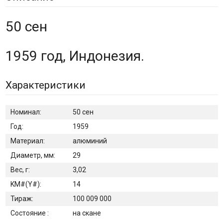
50 сен
1959 год, Индонезия.
Характеристики
Номинал:
50 сен
Год:
1959
Материал:
алюминий
Диаметр, мм:
29
Вес, г:
3,02
KM#(Y#):
14
Тираж:
100 009 000
Состояние :
на скане