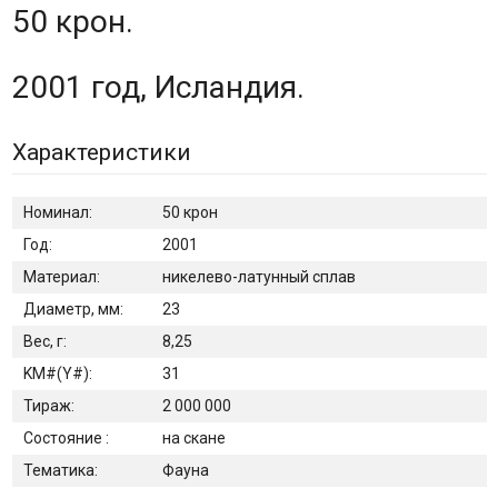
50 крон.
2001 год, Исландия.
Характеристики
Номинал:
50 крон
Год:
2001
Материал:
никелево-латунный сплав
Диаметр, мм:
23
Вес, г:
8,25
KM#(Y#):
31
Тираж:
2 000 000
Состояние :
на скане
Тематика:
Фауна