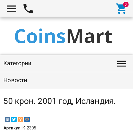




Категории
Новости
50 крон. 2001 год, Исландия.
Артикул:
К-2305