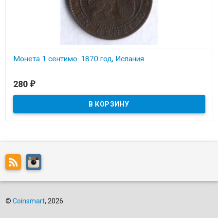
Монета 1 сентимо. 1870 год, Испания.
В наличии
280
₽
Состояние на скане.
©
Coinsmart
, 2026