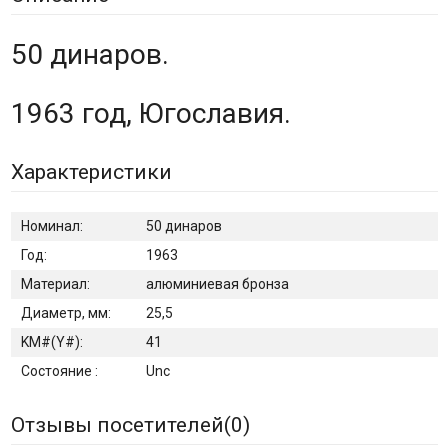
50 динаров.
1963 год, Югославия.
Характеристики
Номинал:
50 динаров
Год:
1963
Материал:
алюминиевая бронза
Диаметр, мм:
25,5
KM#(Y#):
41
Состояние :
Unc
Отзывы посетителей(
0
)