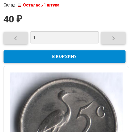
Склад:
Осталась 1 штука
40
₽

