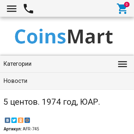




Категории
Новости
5 центов. 1974 год, ЮАР.
Артикул:
AFR-745