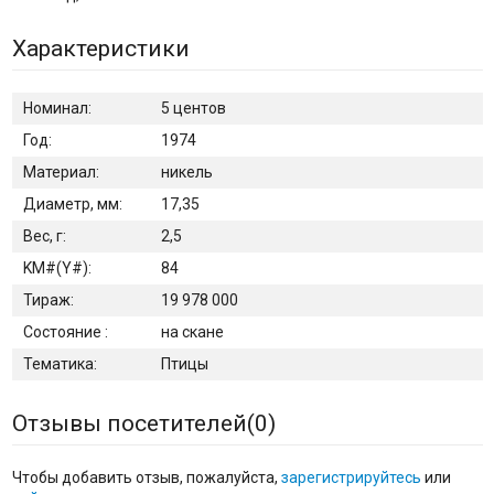
Характеристики
Номинал:
5 центов
Год:
1974
Материал:
никель
Диаметр, мм:
17,35
Вес, г:
2,5
KM#(Y#):
84
Тираж:
19 978 000
Состояние :
на скане
Тематика:
Птицы
Отзывы посетителей(
0
)
Чтобы добавить отзыв, пожалуйста,
зарегистрируйтесь
или