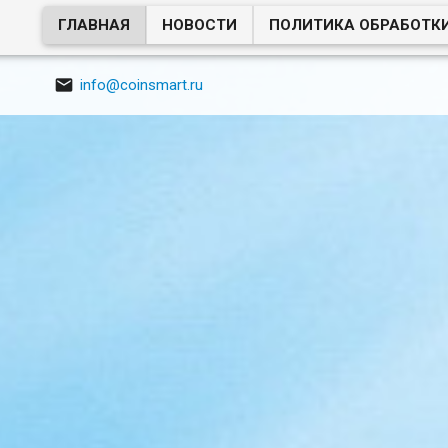
ГЛАВНАЯ
НОВОСТИ
ПОЛИТИКА ОБРАБОТК

info@coinsmart.ru