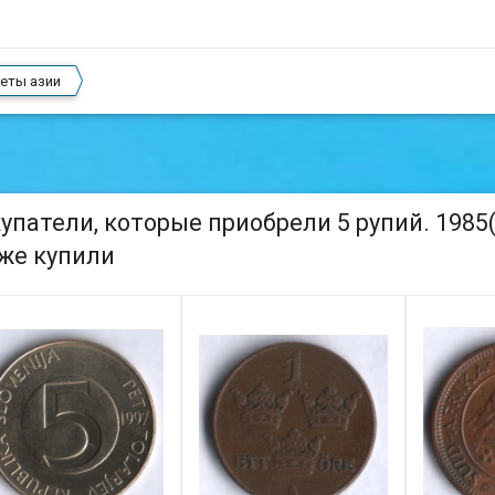
еты азии
упатели, которые приобрели 5 рупий. 1985(
же купили