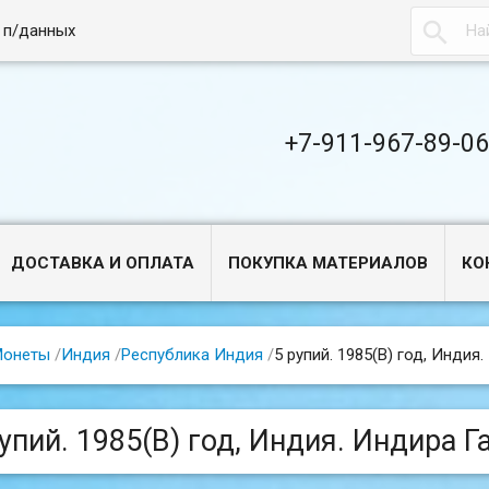

 п/данных
+7-911-967-89-0
ДОСТАВКА И ОПЛАТА
ПОКУПКА МАТЕРИАЛОВ
КО
Монеты
/
Индия
/
Республика Индия
/
5 рупий. 1985(B) год, Индия
упий. 1985(B) год, Индия. Индира Г