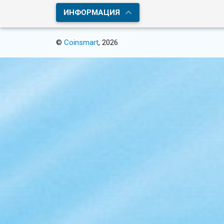
ИНФОРМАЦИЯ
©
Coinsmart
, 2026