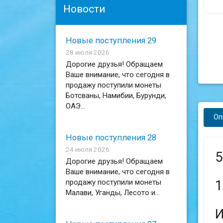
Новости
Новые поступления 29
28 июля 2026
Дорогие друзья! Обращаем
Ваше внимание, что сегодня в
продажу поступили монеты
Ботсваны, Намибии, Бурунди,
ОАЭ...
Оп
Новые поступления 28
24 июля 2026
5
Дорогие друзья! Обращаем
Ваше внимание, что сегодня в
продажу поступили монеты
1
Малави, Уганды, Лесото и...
И