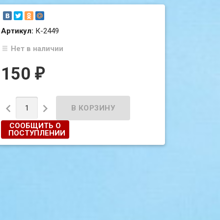
Артикул:
К-2449
Нет в наличии
150
₽


СООБЩИТЬ О
ПОСТУПЛЕНИИ