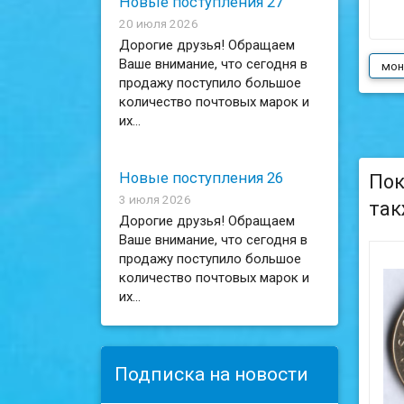
Новые поступления 27
20 июля 2026
Дорогие друзья! Обращаем
Ваше внимание, что сегодня в
мон
продажу поступило большое
количество почтовых марок и
их...
Новые поступления 26
Пок
3 июля 2026
так
Дорогие друзья! Обращаем
Ваше внимание, что сегодня в
продажу поступило большое
количество почтовых марок и
их...
Подписка на новости