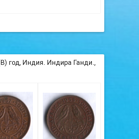
B) год, Индия. Индира Ганди.,