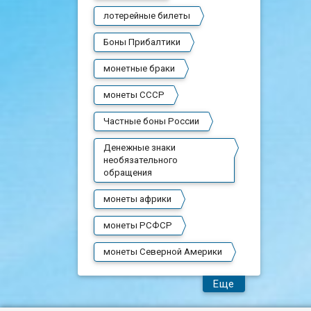
лотерейные билеты
Боны Прибалтики
монетные браки
монеты СССР
Частные боны России
Денежные знаки
необязательного
обращения
монеты африки
монеты РСФСР
монеты Северной Америки
Еще