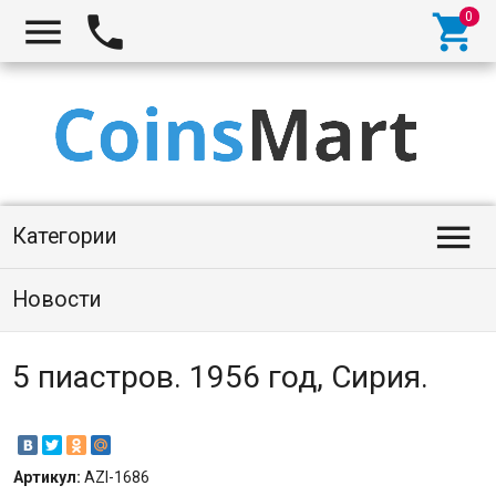




Категории
Новости
5 пиастров. 1956 год, Сирия.
Артикул:
AZI-1686