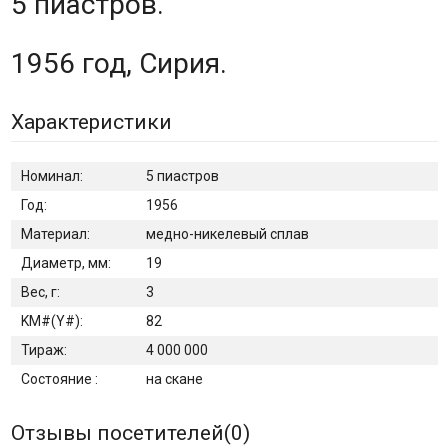
5 пиастров.
1956 год, Сирия.
Характеристики
Номинал:
5 пиастров
Год:
1956
Материал:
медно-никелевый сплав
Диаметр, мм:
19
Вес, г:
3
KM#(Y#):
82
Тираж:
4 000 000
Состояние :
на скане
Отзывы посетителей(
0
)