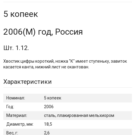
5 копеек
2006(М) год, Россия
Шт. 1.12.
Хвостик цифры короткий, ножка "К" имеет ступеньку, завиток
касается канта, нижний лист не окантован.
Характеристики
Номинал:
5 копеек
Год:
2006
Материал:
сталь, плакированная мельхиором
Диаметр, мм:
18,5
Вес, г:
2,6