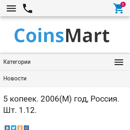




Категории
Новости
5 копеек. 2006(М) год, Россия.
Шт. 1.12.