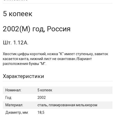
5 копеек
2002(М) год, Россия
Шт. 1.12А.
Хвостик цифры короткий, ножка "К" имеет ступеньку, завиток
касается канта, нижний лист не окантован./Вариант
расположения буквы "М".
Характеристики
Номинал:
5 копеек
Год:
2002
Материал:
сталь, плакированная мельхиором
Диаметр, мм:
18,5