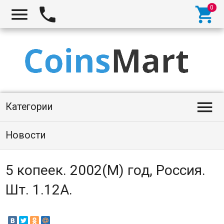




Категории
Новости
5 копеек. 2002(М) год, Россия.
Шт. 1.12А.