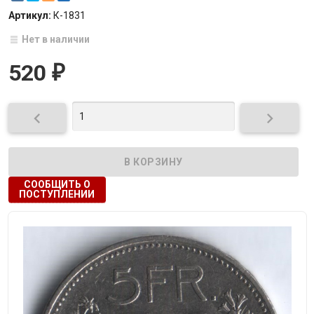
Артикул:
К-1831
Нет в наличии
520
₽


СООБЩИТЬ О
ПОСТУПЛЕНИИ