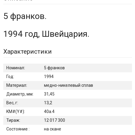
5 франков.
1994 год, Швейцария.
Характеристики
Номинал:
5 франков
Год:
1994
Материал:
медно-никелевый сплав
Диаметр, мм:
31,45
Вес, г:
13,2
KM#(Y#):
40а.4
Тираж:
12 017 300
Состояние :
на скане