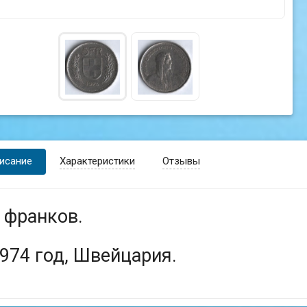
исание
Характеристики
Отзывы
 франков.
974 год, Швейцария.