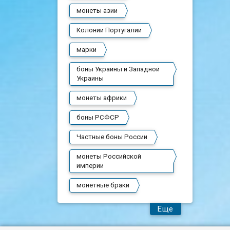
монеты азии
Колонии Португалии
марки
боны Украины и Западной
Украины
монеты африки
боны РСФСР
Частные боны России
монеты Российской
империи
монетные браки
Еще