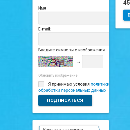
4
Имя
Сос
E-mail:
Введите символы с изображения:
→
Обновить изображение
Я принимаю условия
политики
обработки персональных данных
Колонии и зависимые