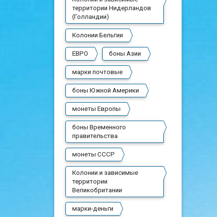
территории Нидерландов
(Голландии)
Колонии Бельгии
ЕВРО
боны Азии
марки почтовые
боны Южной Америки
монеты Европы
боны Временного
правительства
монеты СССР
Колонии и зависимые
территории
Великобритании
марки-деньги