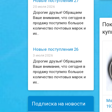
Новые поступления 27
20 июля 2026
Дорогие друзья! Обращаем
Ваше внимание, что сегодня в
продажу поступило большое
Пок
количество почтовых марок и
куп
их...
Новые поступления 26
3 июля 2026
Дорогие друзья! Обращаем
Ваше внимание, что сегодня в
продажу поступило большое
количество почтовых марок и
их...
Мо
Подписка на новости
19