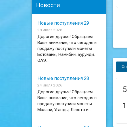
Новости
Новые поступления 29
28 июля 2026
Дорогие друзья! Обращаем
Ваше внимание, что сегодня в
продажу поступили монеты
Ботсваны, Намибии, Бурунди,
ОАЭ...
Оп
Новые поступления 28
24 июля 2026
5
Дорогие друзья! Обращаем
Ваше внимание, что сегодня в
продажу поступили монеты
1
Малави, Уганды, Лесото и...