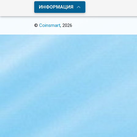
ИНФОРМАЦИЯ
©
Coinsmart
, 2026