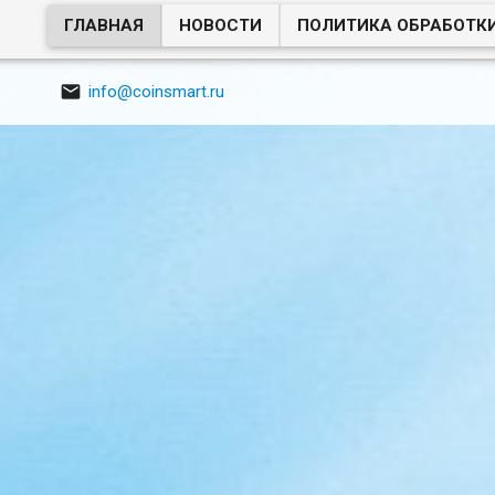
ГЛАВНАЯ
НОВОСТИ
ПОЛИТИКА ОБРАБОТК

info@coinsmart.ru