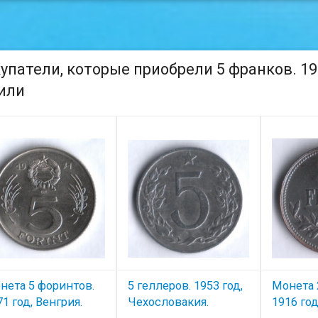
упатели, которые приобрели 5 франков. 19
или
нета 5 форинтов.
5 геллеров. 1953 год,
Монета 
71 год, Венгрия.
Чехословакия.
1916 год