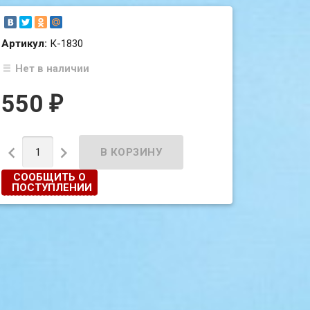
Артикул:
К-1830
Нет в наличии
550
₽


СООБЩИТЬ О
ПОСТУПЛЕНИИ