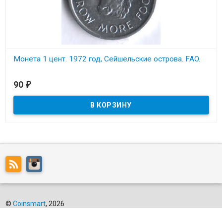
Монета 1 цент. 1972 год, Сейшельские острова. FAO.
В наличии
90
₽
Состояние на скане.
©
Coinsmart
, 2026