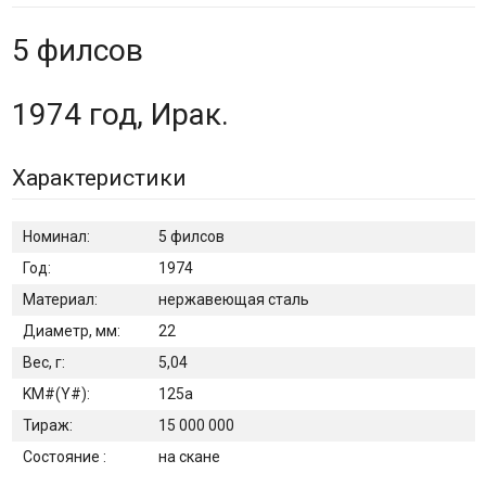
5 филсов
1974 год, Ирак.
Характеристики
Номинал:
5 филсов
Год:
1974
Материал:
нержавеющая сталь
Диаметр, мм:
22
Вес, г:
5,04
KM#(Y#):
125а
Тираж:
15 000 000
Состояние :
на скане