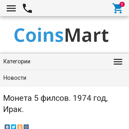




Категории
Новости
Монета 5 филсов. 1974 год,
Ирак.