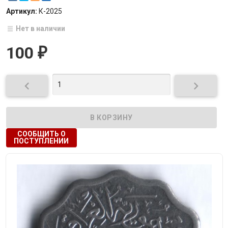
Артикул:
К-2025
Нет в наличии
100
₽


СООБЩИТЬ О
ПОСТУПЛЕНИИ