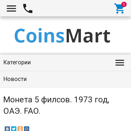




Категории
Новости
Монета 5 филсов. 1973 год,
ОАЭ. FAO.