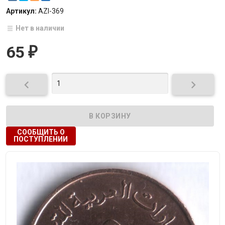
Артикул:
AZI-369
Нет в наличии
65
₽


СООБЩИТЬ О
ПОСТУПЛЕНИИ