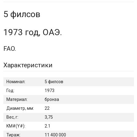
5 филсов
1973 год, ОАЭ.
FAO.
Характеристики
Номинал:
5 филсов
Год:
1973
Материал:
бронза
Диаметр, мм:
22
Вес, г:
3,75
KM#(Y#):
2.1
Тираж:
11 400 000