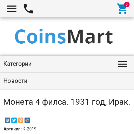




Категории
Новости
Монета 4 филса. 1931 год, Ирак.
Артикул:
К-2019