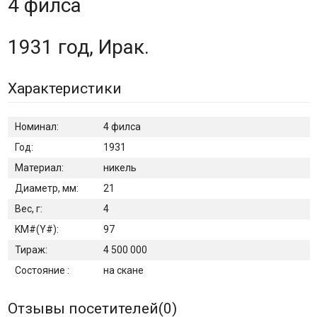
4 филса
1931 год, Ирак.
Характеристики
Номинал:
4 филса
Год:
1931
Материал:
никель
Диаметр, мм:
21
Вес, г:
4
KM#(Y#):
97
Тираж:
4 500 000
Состояние :
на скане
Отзывы посетителей(
0
)