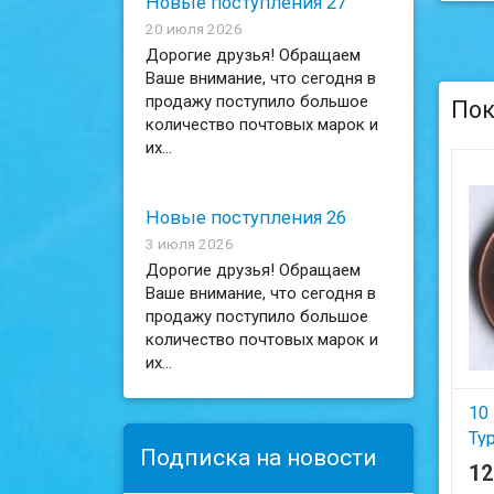
Новые поступления 27
20 июля 2026
Дорогие друзья! Обращаем
Ваше внимание, что сегодня в
продажу поступило большое
Пок
количество почтовых марок и
их...
Новые поступления 26
3 июля 2026
Дорогие друзья! Обращаем
Ваше внимание, что сегодня в
продажу поступило большое
количество почтовых марок и
их...
10
Ту
Подписка на новости
1