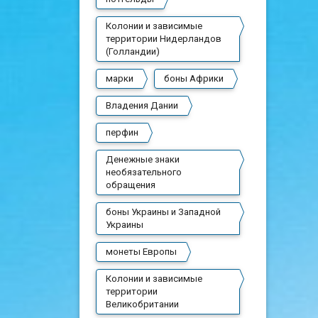
Колонии и зависимые
территории Нидерландов
(Голландии)
марки
боны Африки
Владения Дании
перфин
Денежные знаки
необязательного
обращения
боны Украины и Западной
Украины
монеты Европы
Колонии и зависимые
территории
Великобритании