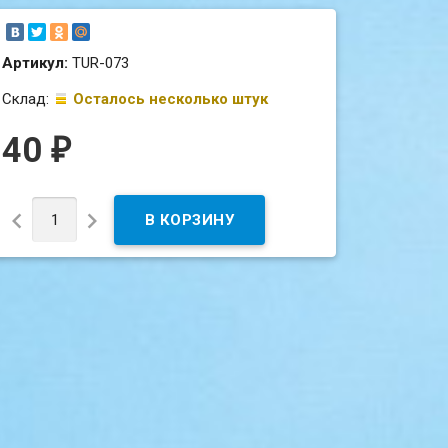
Артикул:
TUR-073
Склад:
Осталось несколько штук
40
₽

