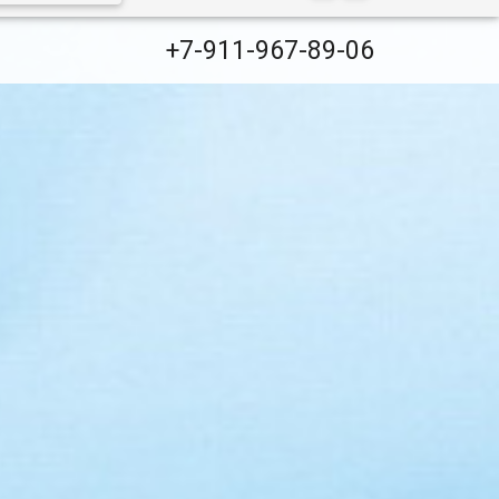
+7-911-967-89-06