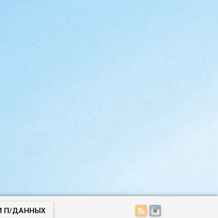
И П/ДАННЫХ