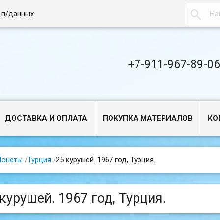

 п/данных
+7-911-967-89-0
ДОСТАВКА И ОПЛАТА
ПОКУПКА МАТЕРИАЛОВ
КО
Монеты
/
Турция
/
25 курушей. 1967 год, Турция.
курушей. 1967 год, Турция.