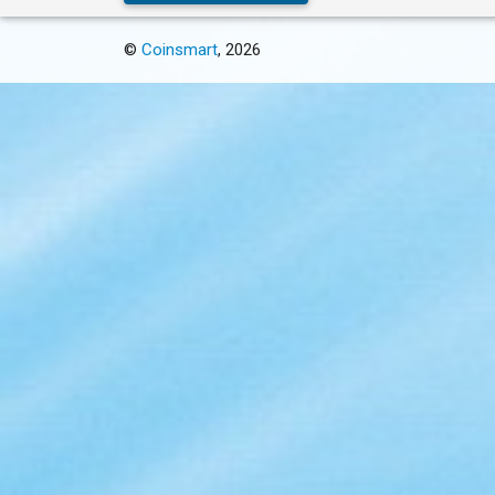
©
Coinsmart
, 2026