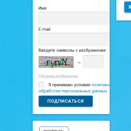
Сос
Имя
E-mail:
Введите символы с изображения:
→
Обновить изображение
Я принимаю условия
политики
обработки персональных данных
нотгельды