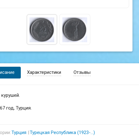
исание
Характеристики
Отзывы
 курушей.
67 год, Турция.
ории:
Турция
Турецкая Республика (1923-...)