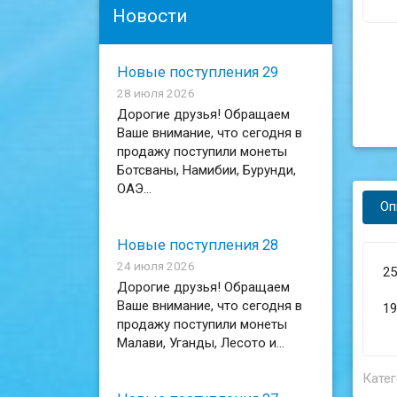
Новости
Новые поступления 29
28 июля 2026
Дорогие друзья! Обращаем
Ваше внимание, что сегодня в
продажу поступили монеты
Ботсваны, Намибии, Бурунди,
ОАЭ...
Оп
Новые поступления 28
24 июля 2026
25
Дорогие друзья! Обращаем
Ваше внимание, что сегодня в
19
продажу поступили монеты
Малави, Уганды, Лесото и...
Катег