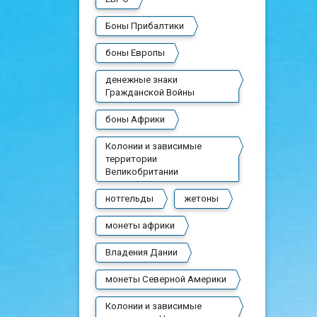
Боны Прибалтики
боны Европы
денежные знаки
Гражданской Войны
боны Африки
Колонии и зависимые
территории
Великобритании
нотгельды
жетоны
монеты африки
Владения Дании
монеты Северной Америки
Колонии и зависимые