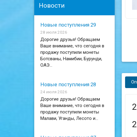
Новости
Новые поступления 29
28 июля 2026
Дорогие друзья! Обращаем
Ваше внимание, что сегодня в
продажу поступили монеты
Ботсваны, Намибии, Бурунди,
ОАЭ...
Оп
Новые поступления 28
24 июля 2026
Дорогие друзья! Обращаем
2
Ваше внимание, что сегодня в
продажу поступили монеты
Малави, Уганды, Лесото и...
2