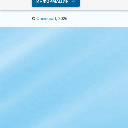
ИНФОРМАЦИЯ
©
Coinsmart
, 2026