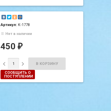
Артикул:
К-1778
Нет в наличии
450
₽


СООБЩИТЬ О
ПОСТУПЛЕНИИ