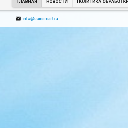
ГЛАВНАЯ
НОВОСТИ
ПОЛИТИКА ОБРАБОТК

info@coinsmart.ru