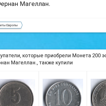
ернан Магеллан.
еты Европы
упатели, которые приобрели Монета 200 эск
нан Магеллан., также купили