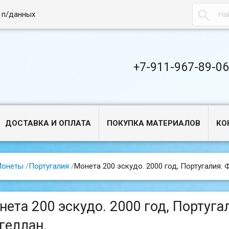

 п/данных
+7-911-967-89-0
ДОСТАВКА И ОПЛАТА
ПОКУПКА МАТЕРИАЛОВ
КО
Монеты
/
Португалия
/
Монета 200 эскудо. 2000 год, Португалия. 
нета 200 эскудо. 2000 год, Португа
геллан.