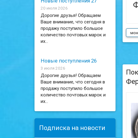
Новые поступления 27
Ф
20 июля 2026
Дорогие друзья! Обращаем
Ваше внимание, что сегодня в
продажу поступило большое
мон
количество почтовых марок и
их...
Новые поступления 26
3 июля 2026
Пок
Дорогие друзья! Обращаем
Фер
Ваше внимание, что сегодня в
продажу поступило большое
количество почтовых марок и
их...
Подписка на новости